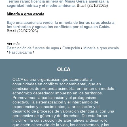
Tierras raras: licencia minera en Minas Gerais amenaza la
seguridad hídrica y el medio ambiente.
Brasil (23/10/2025)
Minería a gran escala
Bajo una apariencia verde, la minería de tierras raras afecta a
los territorios y agrava los conflictos por el agua en Goiás.
Brasil (22/07/2026)
Ver más:
Destrucción de fuentes de agua
/
Corrupción
/
Minería a gran escala
/
Pascua-Lama
/
OLCA
OLCA es una organización que acompaña a
comunidades en conflicto socioambiental, que en
condiciones de profunda asimetría, enfrentan un modelo
económico depredador impuesto en los territorios.
Promovemos la participación y el protagonismo
colectivo, la sistematización y el intercambio de
experiencias y conocimientos, la articulación y el
desarrollo de procesos de valoración identitaria, con una
perspectiva de género y de derechos. De esta forma
incidir en la construcción de alternativas al desarrollo,
que estén al servicio de la vida, los ecosistemas, y las