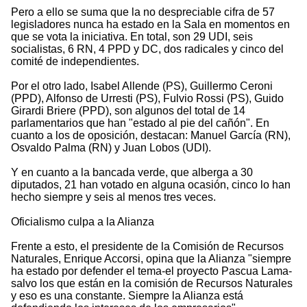
Pero a ello se suma que la no despreciable cifra de 57
legisladores nunca ha estado en la Sala en momentos en
que se vota la iniciativa. En total, son 29 UDI, seis
socialistas, 6 RN, 4 PPD y DC, dos radicales y cinco del
comité de independientes.
Por el otro lado, Isabel Allende (PS), Guillermo Ceroni
(PPD), Alfonso de Urresti (PS), Fulvio Rossi (PS), Guido
Girardi Briere (PPD), son algunos del total de 14
parlamentarios que han "estado al pie del cañón". En
cuanto a los de oposición, destacan: Manuel García (RN),
Osvaldo Palma (RN) y Juan Lobos (UDI).
Y en cuanto a la bancada verde, que alberga a 30
diputados, 21 han votado en alguna ocasión, cinco lo han
hecho siempre y seis al menos tres veces.
Oficialismo culpa a la Alianza
Frente a esto, el presidente de la Comisión de Recursos
Naturales, Enrique Accorsi, opina que la Alianza "siempre
ha estado por defender el tema-el proyecto Pascua Lama-
salvo los que están en la comisión de Recursos Naturales
y eso es una constante. Siempre la Alianza está