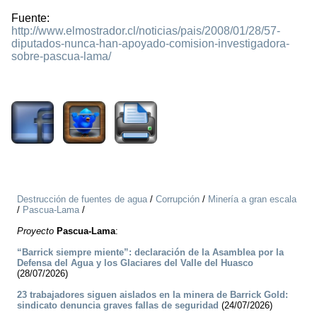
Fuente:
http://www.elmostrador.cl/noticias/pais/2008/01/28/57-
diputados-nunca-han-apoyado-comision-investigadora-
sobre-pascua-lama/
1321
Destrucción de fuentes de agua
/
Corrupción
/
Minería a gran escala
/
Pascua-Lama
/
Proyecto
Pascua-Lama
:
“Barrick siempre miente”: declaración de la Asamblea por la
Defensa del Agua y los Glaciares del Valle del Huasco
(28/07/2026)
23 trabajadores siguen aislados en la minera de Barrick Gold:
sindicato denuncia graves fallas de seguridad
(24/07/2026)