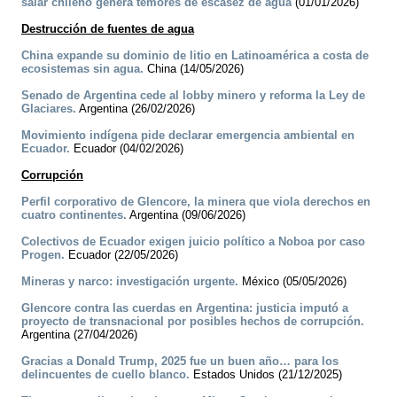
salar chileno genera temores de escasez de agua
(01/01/2026)
Destrucción de fuentes de agua
China expande su dominio de litio en Latinoamérica a costa de
ecosistemas sin agua.
China (14/05/2026)
Senado de Argentina cede al lobby minero y reforma la Ley de
Glaciares.
Argentina (26/02/2026)
Movimiento indígena pide declarar emergencia ambiental en
Ecuador.
Ecuador (04/02/2026)
Corrupción
Perfil corporativo de Glencore, la minera que viola derechos en
cuatro continentes.
Argentina (09/06/2026)
Colectivos de Ecuador exigen juicio político a Noboa por caso
Progen.
Ecuador (22/05/2026)
Mineras y narco: investigación urgente.
México (05/05/2026)
Glencore contra las cuerdas en Argentina: justicia imputó a
proyecto de transnacional por posibles hechos de corrupción.
Argentina (27/04/2026)
Gracias a Donald Trump, 2025 fue un buen año… para los
delincuentes de cuello blanco.
Estados Unidos (21/12/2025)