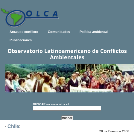
Areas de conflicto
Comunidades
Política ambiental
Publicaciones
Observatorio Latinoamericano de Conflictos
Ambientales
BUSCAR
en
www.olca.cl
-
Chile
:
28 de Enero de 2008