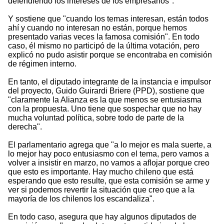
defendiendo los intereses de los empresarios".
Y sostiene que "cuando los temas interesan, están todos
ahí y cuando no interesan no están, porque hemos
presentado varias veces la famosa comisión". En todo
caso, él mismo no participó de la última votación, pero
explicó no pudo asistir porque se encontraba en comisión
de régimen interno.
En tanto, el diputado integrante de la instancia e impulsor
del proyecto, Guido Guirardi Briere (PPD), sostiene que
"claramente la Alianza es la que menos se entusiasma
con la propuesta. Uno tiene que sospechar que no hay
mucha voluntad política, sobre todo de parte de la
derecha".
El parlamentario agrega que "a lo mejor es mala suerte, a
lo mejor hay poco entusiasmo con el tema, pero vamos a
volver a insistir en marzo, no vamos a aflojar porque creo
que esto es importante. Hay mucho chileno que está
esperando que esto resulte, que esta comisión se arme y
ver si podemos revertir la situación que creo que a la
mayoría de los chilenos los escandaliza".
En todo caso, asegura que hay algunos diputados de