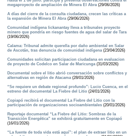
Hasta el 1 de julio: participa y presenta observaciones contra el
megaproyecto de ampliación de Minera El Abra
(29/06/2026)
A días del cierre de la consulta ciudadana, crecen las críticas a
la expansión de Minera El Abra
(29/06/2026)
Comunidad indígena lickanantay lleva a tribunales proyecto
minero que pondría en riesgo fuentes de agua del salar de Tara
(19/06/2026)
Calama: Tribunal admite querella por daño ambiental en Salar
de Ascotán, tras denuncia de comunidad indígena
(23/04/2026)
Comunidades solicitan participacion ciudadana en evaluacion
de proyecto de Codelco en Salar de Maricunga
(31/03/2026)
Documental sobre el litio abrió conversación sobre conflictos y
alternativas en región de Atacama
(28/01/2026)
“Se requiere un debate regional profundo”: Lucio Cuenca, en el
estreno del documental La Fiebre del Litio
(24/01/2026)
Copiapó recibirá el documental La Fiebre del Litio con la
participación de organizaciones socioambientales
(20/01/2026)
Reportaje documental “La Fiebre del Litio: Sombras de la
Transición Energética” se exhibirá gratuitamente en Copiapó
(16/01/2026)
“La fuente de toda vida está aquí”: el plan de extraer litio en un