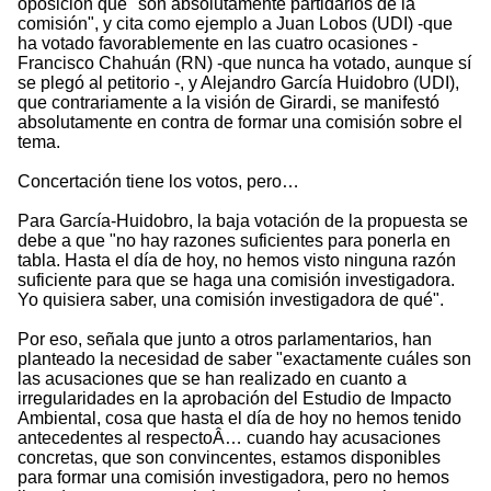
oposición que "son absolutamente partidarios de la
comisión", y cita como ejemplo a Juan Lobos (UDI) -que
ha votado favorablemente en las cuatro ocasiones -
Francisco Chahuán (RN) -que nunca ha votado, aunque sí
se plegó al petitorio -, y Alejandro García Huidobro (UDI),
que contrariamente a la visión de Girardi, se manifestó
absolutamente en contra de formar una comisión sobre el
tema.
Concertación tiene los votos, pero…
Para García-Huidobro, la baja votación de la propuesta se
debe a que "no hay razones suficientes para ponerla en
tabla. Hasta el día de hoy, no hemos visto ninguna razón
suficiente para que se haga una comisión investigadora.
Yo quisiera saber, una comisión investigadora de qué".
Por eso, señala que junto a otros parlamentarios, han
planteado la necesidad de saber "exactamente cuáles son
las acusaciones que se han realizado en cuanto a
irregularidades en la aprobación del Estudio de Impacto
Ambiental, cosa que hasta el día de hoy no hemos tenido
antecedentes al respectoÂ… cuando hay acusaciones
concretas, que son convincentes, estamos disponibles
para formar una comisión investigadora, pero no hemos