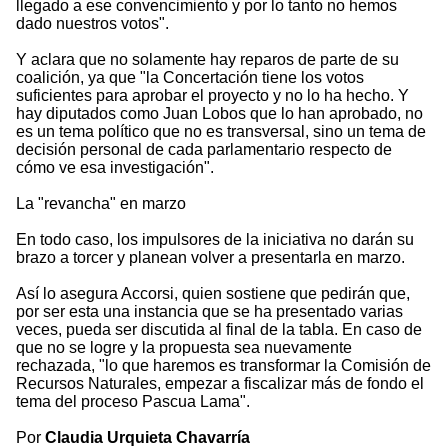
llegado a ese convencimiento y por lo tanto no hemos
dado nuestros votos".
Y aclara que no solamente hay reparos de parte de su
coalición, ya que "la Concertación tiene los votos
suficientes para aprobar el proyecto y no lo ha hecho. Y
hay diputados como Juan Lobos que lo han aprobado, no
es un tema político que no es transversal, sino un tema de
decisión personal de cada parlamentario respecto de
cómo ve esa investigación".
La "revancha" en marzo
En todo caso, los impulsores de la iniciativa no darán su
brazo a torcer y planean volver a presentarla en marzo.
Así lo asegura Accorsi, quien sostiene que pedirán que,
por ser esta una instancia que se ha presentado varias
veces, pueda ser discutida al final de la tabla. En caso de
que no se logre y la propuesta sea nuevamente
rechazada, "lo que haremos es transformar la Comisión de
Recursos Naturales, empezar a fiscalizar más de fondo el
tema del proceso Pascua Lama".
Por
Claudia Urquieta Chavarría