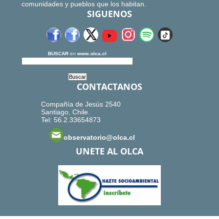
comunidades y pueblos que los habitan.
SIGUENOS
BUSCAR
en
www.olca.cl
CONTACTANOS
Compañía de Jesús 2540
Santiago, Chile.
Tel: 56.2.33654873
observatorio@olca.cl
UNETE AL OLCA