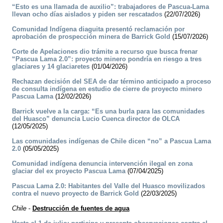
“Esto es una llamada de auxilio”: trabajadores de Pascua-Lama
llevan ocho días aislados y piden ser rescatados
(22/07/2026)
Comunidad Indígena diaguita presentó reclamación por
aprobación de prospección minera de Barrick Gold
(15/07/2026)
Corte de Apelaciones dio trámite a recurso que busca frenar
“Pascua Lama 2.0”: proyecto minero pondría en riesgo a tres
glaciares y 14 glaciaretes
(01/04/2026)
Rechazan decisión del SEA de dar término anticipado a proceso
de consulta indígena en estudio de cierre de proyecto minero
Pascua Lama
(12/02/2026)
Barrick vuelve a la carga: “Es una burla para las comunidades
del Huasco” denuncia Lucio Cuenca director de OLCA
(12/05/2025)
Las comunidades indígenas de Chile dicen “no” a Pascua Lama
2.0
(05/05/2025)
Comunidad indígena denuncia intervención ilegal en zona
glaciar del ex proyecto Pascua Lama
(07/04/2025)
Pascua Lama 2.0: Habitantes del Valle del Huasco movilizados
contra el nuevo proyecto de Barrick Gold
(22/03/2025)
Chile
-
Destrucción de fuentes de agua