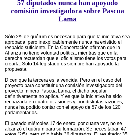
57 diputados nunca han apoyado
comisión investigadora sobre Pascua
Lama
Sólo 2/5 de quórum es necesario para que la iniciativa sea
aprobada, pero inexplicablemente nunca ha existido el
respaldo suficiente. En la Concertación afirman que la
Alianza no tiene voluntad política, mientras que en la
derecha recuerdan que el oficialismo tiene los votos para
crearla. Sólo 14 legisladores siempre han apoyado la
propuesta.
Dicen que la tercera es la vencida. Pero en el caso del
proyecto para constituir una comisión investigadora del
proyecto minero Pascua Lama, el dicho popular
definitivamente no aplica. Y es que la iniciativa ha sido
rechazada en cuatro ocasiones y, por distintas razones,
nunca ha podido contar con el apoyo de 57 de los 120
parlamentarios.
El pasado miércoles 17 de enero, por cuarta vez, no se
alcanzó el quórum para su formación. Se necesitaban 47
votos (2/5), pero sólo había 36 diputados. El resultado: 35