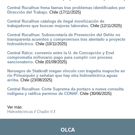
Central Rucalhue frena faenas tras problemas identificados por
Dirección del Trabajo.
Chile (17/11/2025)
Central Rucalhue cataloga de ilegal movilización de
trabajadores que buscan mejoras laborales.
Chile (12/11/2025)
Central Rucalhue: Subsecretaría de Prevención del Delito no
transparenta acuerdos y compromisos tras atentado a proyecto
hidroeléctrico.
Chile (10/11/2025)
Central Ralco: convenio entre la U. de Concepción y Enel
comprometía millonario pago para cumplir con proceso
sancionatorio.
Chile (01/09/2025)
Noruegos de Statkraft niegan vínculo con tragedia mapuche en
río Pilmaiquén y señalan que hay otra hidroeléctrica aguas
arriba.
Chile (23/08/2025)
Central Rucalhue: Corte Suprema da portazo a nueva consulta
indígena y ratifica permiso de CONAF.
Chile (30/06/2025)
Ver más:
Hidroeléctricas
/
Chadín II
/
OLCA