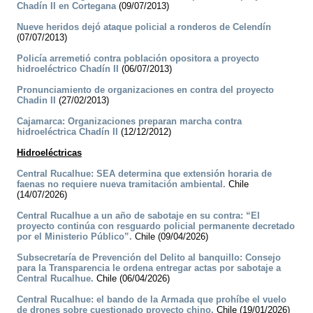
Chadín II en Cortegana
(09/07/2013)
Nueve heridos dejó ataque policial a ronderos de Celendín
(07/07/2013)
Policía arremetió contra población opositora a proyecto
hidroeléctrico Chadín II
(06/07/2013)
Pronunciamiento de organizaciones en contra del proyecto
Chadin II
(27/02/2013)
Cajamarca: Organizaciones preparan marcha contra
hidroeléctrica Chadín II
(12/12/2012)
Hidroeléctricas
Central Rucalhue: SEA determina que extensión horaria de
faenas no requiere nueva tramitación ambiental.
Chile
(14/07/2026)
Central Rucalhue a un año de sabotaje en su contra: “El
proyecto continúa con resguardo policial permanente decretado
por el Ministerio Público”.
Chile (09/04/2026)
Subsecretaría de Prevención del Delito al banquillo: Consejo
para la Transparencia le ordena entregar actas por sabotaje a
Central Rucalhue.
Chile (06/04/2026)
Central Rucalhue: el bando de la Armada que prohíbe el vuelo
de drones sobre cuestionado proyecto chino.
Chile (19/01/2026)