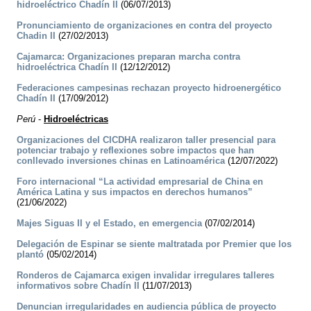
hidroeléctrico Chadín II
(06/07/2013)
Pronunciamiento de organizaciones en contra del proyecto
Chadin II
(27/02/2013)
Cajamarca: Organizaciones preparan marcha contra
hidroeléctrica Chadín II
(12/12/2012)
Federaciones campesinas rechazan proyecto hidroenergético
Chadín II
(17/09/2012)
Perú
-
Hidroeléctricas
Organizaciones del CICDHA realizaron taller presencial para
potenciar trabajo y reflexiones sobre impactos que han
conllevado inversiones chinas en Latinoamérica
(12/07/2022)
Foro internacional “La actividad empresarial de China en
América Latina y sus impactos en derechos humanos”
(21/06/2022)
Majes Siguas II y el Estado, en emergencia
(07/02/2014)
Delegación de Espinar se siente maltratada por Premier que los
plantó
(05/02/2014)
Ronderos de Cajamarca exigen invalidar irregulares talleres
informativos sobre Chadín II
(11/07/2013)
Denuncian irregularidades en audiencia pública de proyecto