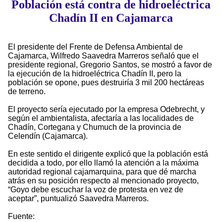
Población está contra de hidroeléctrica
Chadín II en Cajamarca
El presidente del Frente de Defensa Ambiental de
Cajamarca, Wilfredo Saavedra Marreros señaló que el
presidente regional, Gregorio Santos, se mostró a favor de
la ejecución de la hidroeléctrica Chadín II, pero la
población se opone, pues destruiría 3 mil 200 hectáreas
de terreno.
El proyecto sería ejecutado por la empresa Odebrecht, y
según el ambientalista, afectaría a las localidades de
Chadín, Cortegana y Chumuch de la provincia de
Celendín (Cajamarca).
En este sentido el dirigente explicó que la población está
decidida a todo, por ello llamó la atención a la máxima
autoridad regional cajamarquina, para que dé marcha
atrás en su posición respecto al mencionado proyecto,
“Goyo debe escuchar la voz de protesta en vez de
aceptar”, puntualizó Saavedra Marreros.
Fuente: