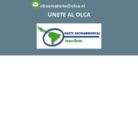
observatorio@olca.cl
UNETE AL OLCA