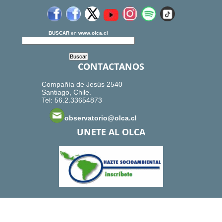
BUSCAR
en
www.olca.cl
CONTACTANOS
Compañía de Jesús 2540
Santiago, Chile.
Tel: 56.2.33654873
observatorio@olca.cl
UNETE AL OLCA