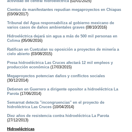
actividad de central hidroeléctrica
(02/01/2025)
Cientos de manifestantes repudian megaproyectos en Chiapas
(03/09/2017)
Tribunal del Agua responsabiliza al gobierno mexicano de
varios casos de daños ambientales graves
(08/10/2016)
Hidroeléctrica dejará sin agua a más de 500 mil personas en
Colima
(05/06/2016)
Ratifican en Cuetzalan su oposición a proyectos de minería a
cielo abierto
(03/08/2015)
Presa hidroeléctrica Las Cruces afectará 12 mil empleos y
producción económica
(17/03/2015)
Megaproyectos potencian daños y conflictos sociales
(30/12/2014)
Detienen en Guerrero a dirigente opositor a hidroeléctrica La
Parota
(17/06/2014)
Semarnat detecta "incongruencias" en el proyecto de
hidroléctrica Las Cruces
(10/04/2014)
Diez años de resistencia contra hidroeléctrica La Parota
(27/12/2013)
Hidroeléctricas