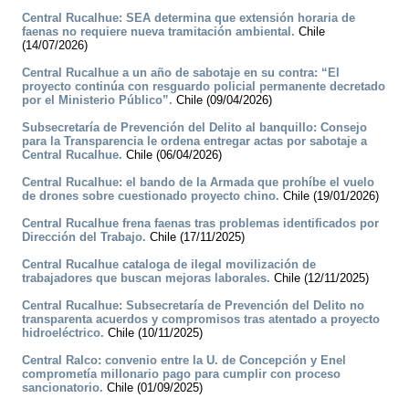
Central Rucalhue: SEA determina que extensión horaria de
faenas no requiere nueva tramitación ambiental.
Chile
(14/07/2026)
Central Rucalhue a un año de sabotaje en su contra: “El
proyecto continúa con resguardo policial permanente decretado
por el Ministerio Público”.
Chile (09/04/2026)
Subsecretaría de Prevención del Delito al banquillo: Consejo
para la Transparencia le ordena entregar actas por sabotaje a
Central Rucalhue.
Chile (06/04/2026)
Central Rucalhue: el bando de la Armada que prohíbe el vuelo
de drones sobre cuestionado proyecto chino.
Chile (19/01/2026)
Central Rucalhue frena faenas tras problemas identificados por
Dirección del Trabajo.
Chile (17/11/2025)
Central Rucalhue cataloga de ilegal movilización de
trabajadores que buscan mejoras laborales.
Chile (12/11/2025)
Central Rucalhue: Subsecretaría de Prevención del Delito no
transparenta acuerdos y compromisos tras atentado a proyecto
hidroeléctrico.
Chile (10/11/2025)
Central Ralco: convenio entre la U. de Concepción y Enel
comprometía millonario pago para cumplir con proceso
sancionatorio.
Chile (01/09/2025)