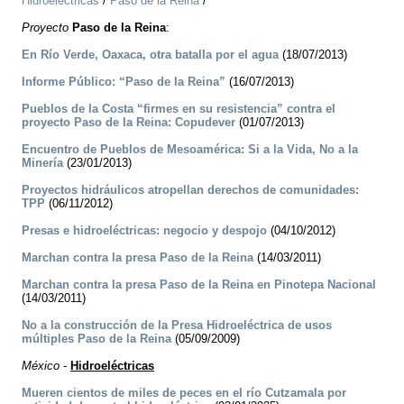
Hidroeléctricas
/
Paso de la Reina
/
Proyecto
Paso de la Reina
:
En Río Verde, Oaxaca, otra batalla por el agua
(18/07/2013)
Informe Público: “Paso de la Reina”
(16/07/2013)
Pueblos de la Costa “firmes en su resistencia” contra el
proyecto Paso de la Reina: Copudever
(01/07/2013)
Encuentro de Pueblos de Mesoamérica: Si a la Vida, No a la
Minería
(23/01/2013)
Proyectos hidráulicos atropellan derechos de comunidades:
TPP
(06/11/2012)
Presas e hidroeléctricas: negocio y despojo
(04/10/2012)
Marchan contra la presa Paso de la Reina
(14/03/2011)
Marchan contra la presa Paso de la Reina en Pinotepa Nacional
(14/03/2011)
No a la construcción de la Presa Hidroeléctrica de usos
múltiples Paso de la Reina
(05/09/2009)
México
-
Hidroeléctricas
Mueren cientos de miles de peces en el río Cutzamala por