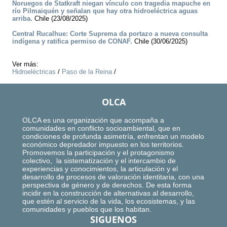
Noruegos de Statkraft niegan vínculo con tragedia mapuche en
río Pilmaiquén y señalan que hay otra hidroeléctrica aguas
arriba.
Chile (23/08/2025)
Central Rucalhue: Corte Suprema da portazo a nueva consulta
indígena y ratifica permiso de CONAF.
Chile (30/06/2025)
Ver más:
Hidroeléctricas
/
Paso de la Reina
/
OLCA
OLCA es una organización que acompaña a
comunidades en conflicto socioambiental, que en
condiciones de profunda asimetría, enfrentan un modelo
económico depredador impuesto en los territorios.
Promovemos la participación y el protagonismo
colectivo, la sistematización y el intercambio de
experiencias y conocimientos, la articulación y el
desarrollo de procesos de valoración identitaria, con una
perspectiva de género y de derechos. De esta forma
incidir en la construcción de alternativas al desarrollo,
que estén al servicio de la vida, los ecosistemas, y las
comunidades y pueblos que los habitan.
SIGUENOS