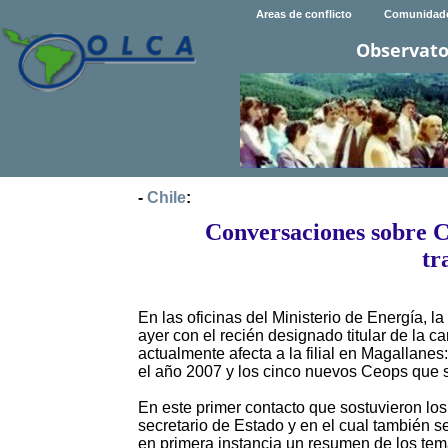
Areas de conflicto
Comunidad
Observato
-
Chile
:
Conversaciones sobre C
tr
En las oficinas del Ministerio de Energía, l
ayer con el recién designado titular de la c
actualmente afecta a la filial en Magallane
el año 2007 y los cinco nuevos Ceops que 
En este primer contacto que sostuvieron lo
secretario de Estado y en el cual también s
en primera instancia un resumen de los te