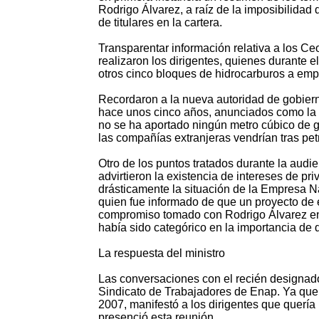
Rodrigo Álvarez, a raíz de la imposibilidad 
de titulares en la cartera.
Transparentar información relativa a los C
realizaron los dirigentes, quienes durante el
otros cinco bloques de hidrocarburos a emp
Recordaron a la nueva autoridad de gobiern
hace unos cinco años, anunciados como la 
no se ha aportado ningún metro cúbico de g
las compañías extranjeras vendrían tras pet
Otro de los puntos tratados durante la audie
advirtieron la existencia de intereses de pr
drásticamente la situación de la Empresa Na
quien fue informado de que un proyecto de e
compromiso tomado con Rodrigo Álvarez en 
había sido categórico en la importancia de q
La respuesta del ministro
Las conversaciones con el recién designado 
Sindicato de Trabajadores de Enap. Ya que
2007, manifestó a los dirigentes que quería 
presenció esta reunión.