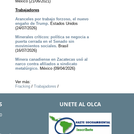
México (21/06/2021)
Trabajadores
Aranceles por trabajo forzoso, el nuevo
engaño de Trump.
Estados Unidos
(24/07/2026)
Minerales críticos: política se negocia a
puerta cerrada en el Senado sin
movimientos sociales.
Brasil
(16/07/2026)
Minera canadiense en Zacatecas usó al
narco contra afiliados a sindicato
metalúrgico.
México (09/04/2026)
Ver más:
Fracking
/
Trabajadores
/
S
UNETE AL OLCA
0