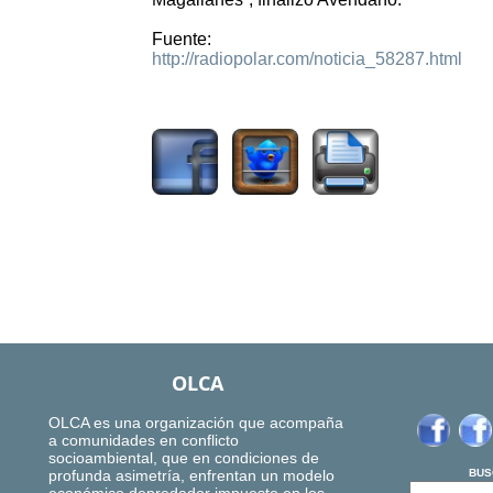
Fuente:
http://radiopolar.com/noticia_58287.html
1517
OLCA
OLCA es una organización que acompaña
a comunidades en conflicto
socioambiental, que en condiciones de
profunda asimetría, enfrentan un modelo
BUS