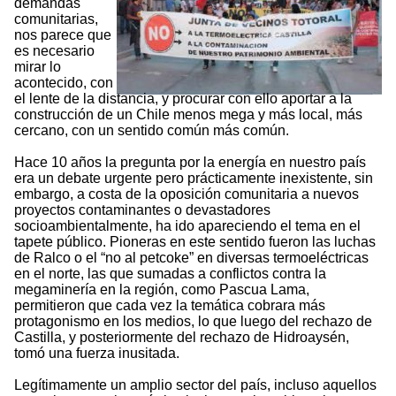
demandas
comunitarias,
nos parece que
es necesario
mirar lo
acontecido, con
el lente de la distancia, y procurar con ello aportar a la
construcción de un Chile menos mega y más local, más
cercano, con un sentido común más común.
Hace 10 años la pregunta por la energía en nuestro país
era un debate urgente pero prácticamente inexistente, sin
embargo, a costa de la oposición comunitaria a nuevos
proyectos contaminantes o devastadores
socioambientalmente, ha ido apareciendo el tema en el
tapete público. Pioneras en este sentido fueron las luchas
de Ralco o el “no al petcoke” en diversas termoeléctricas
en el norte, las que sumadas a conflictos contra la
megaminería en la región, como Pascua Lama,
permitieron que cada vez la temática cobrara más
protagonismo en los medios, lo que luego del rechazo de
Castilla, y posteriormente del rechazo de Hidroaysén,
tomó una fuerza inusitada.
Legítimamente un amplio sector del país, incluso aquellos