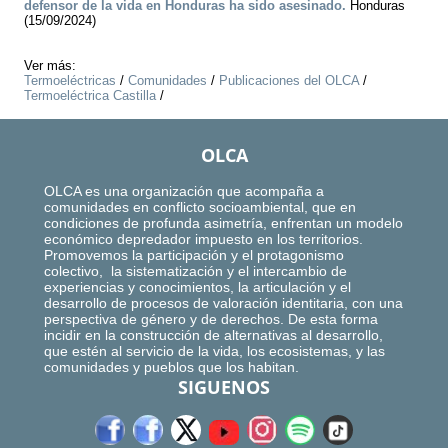
defensor de la vida en Honduras ha sido asesinado.
Honduras
(15/09/2024)
Ver más:
Termoeléctricas
/
Comunidades
/
Publicaciones del OLCA
/
Termoeléctrica Castilla
/
OLCA
OLCA es una organización que acompaña a
comunidades en conflicto socioambiental, que en
condiciones de profunda asimetría, enfrentan un modelo
económico depredador impuesto en los territorios.
Promovemos la participación y el protagonismo
colectivo, la sistematización y el intercambio de
experiencias y conocimientos, la articulación y el
desarrollo de procesos de valoración identitaria, con una
perspectiva de género y de derechos. De esta forma
incidir en la construcción de alternativas al desarrollo,
que estén al servicio de la vida, los ecosistemas, y las
comunidades y pueblos que los habitan.
SIGUENOS