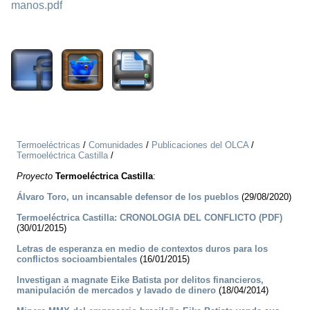
manos.pdf
3966
Termoeléctricas
/
Comunidades
/
Publicaciones del OLCA
/
Termoeléctrica Castilla
/
Proyecto
Termoeléctrica Castilla
:
Álvaro Toro, un incansable defensor de los pueblos
(29/08/2020)
Termoeléctrica Castilla: CRONOLOGIA DEL CONFLICTO (PDF)
(30/01/2015)
Letras de esperanza en medio de contextos duros para los
conflictos socioambientales
(16/01/2015)
Investigan a magnate Eike Batista por delitos financieros,
manipulación de mercados y lavado de dinero
(18/04/2014)