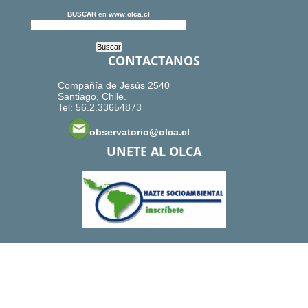
BUSCAR
en
www.olca.cl
CONTACTANOS
Compañía de Jesús 2540
Santiago, Chile.
Tel: 56.2.33654873
observatorio@olca.cl
UNETE AL OLCA