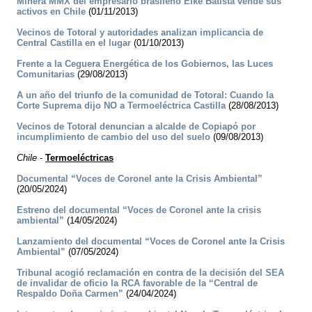
Minera MMX del empresario brasileño Eike Batista vende sus
activos en Chile
(01/11/2013)
Vecinos de Totoral y autoridades analizan implicancia de
Central Castilla en el lugar
(01/10/2013)
Frente a la Ceguera Energética de los Gobiernos, las Luces
Comunitarias
(29/08/2013)
A un año del triunfo de la comunidad de Totoral: Cuando la
Corte Suprema dijo NO a Termoeléctrica Castilla
(28/08/2013)
Vecinos de Totoral denuncian a alcalde de Copiapó por
incumplimiento de cambio del uso del suelo
(09/08/2013)
Chile
-
Termoeléctricas
Documental “Voces de Coronel ante la Crisis Ambiental”
(20/05/2024)
Estreno del documental “Voces de Coronel ante la crisis
ambiental”
(14/05/2024)
Lanzamiento del documental “Voces de Coronel ante la Crisis
Ambiental”
(07/05/2024)
Tribunal acogió reclamación en contra de la decisión del SEA
de invalidar de oficio la RCA favorable de la “Central de
Respaldo Doña Carmen”
(24/04/2024)