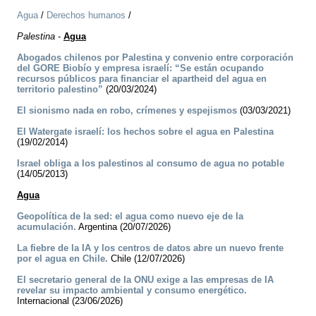
Agua
/
Derechos humanos
/
Palestina
-
Agua
Abogados chilenos por Palestina y convenio entre corporación
del GORE Biobío y empresa israelí: “Se están ocupando
recursos públicos para financiar el apartheid del agua en
territorio palestino”
(20/03/2024)
El sionismo nada en robo, crímenes y espejismos
(03/03/2021)
El Watergate israelí: los hechos sobre el agua en Palestina
(19/02/2014)
Israel obliga a los palestinos al consumo de agua no potable
(14/05/2013)
Agua
Geopolítica de la sed: el agua como nuevo eje de la
acumulación.
Argentina (20/07/2026)
La fiebre de la IA y los centros de datos abre un nuevo frente
por el agua en Chile.
Chile (12/07/2026)
El secretario general de la ONU exige a las empresas de IA
revelar su impacto ambiental y consumo energético.
Internacional (23/06/2026)