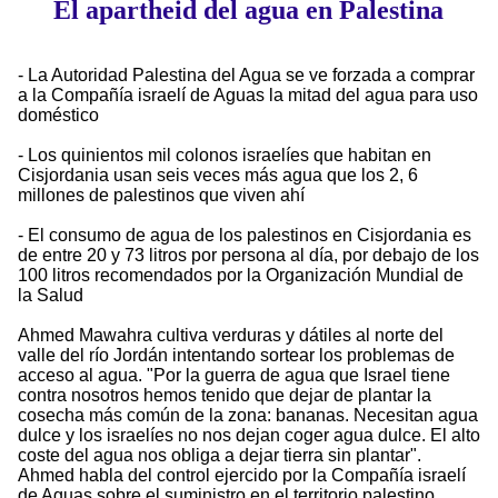
El apartheid del agua en Palestina
- La Autoridad Palestina del Agua se ve forzada a comprar
a la Compañía israelí de Aguas la mitad del agua para uso
doméstico
- Los quinientos mil colonos israelíes que habitan en
Cisjordania usan seis veces más agua que los 2, 6
millones de palestinos que viven ahí
- El consumo de agua de los palestinos en Cisjordania es
de entre 20 y 73 litros por persona al día, por debajo de los
100 litros recomendados por la Organización Mundial de
la Salud
Ahmed Mawahra cultiva verduras y dátiles al norte del
valle del río Jordán intentando sortear los problemas de
acceso al agua. "Por la guerra de agua que Israel tiene
contra nosotros hemos tenido que dejar de plantar la
cosecha más común de la zona: bananas. Necesitan agua
dulce y los israelíes no nos dejan coger agua dulce. El alto
coste del agua nos obliga a dejar tierra sin plantar".
Ahmed habla del control ejercido por la Compañía israelí
de Aguas sobre el suministro en el territorio palestino