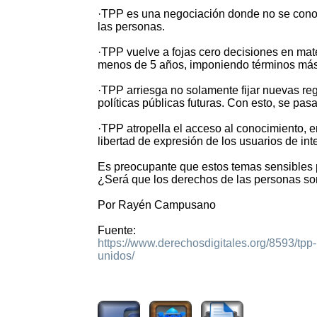
·TPP es una negociación donde no se conoce
las personas.
·TPP vuelve a fojas cero decisiones en mat
menos de 5 años, imponiendo términos má
·TPP arriesga no solamente fijar nuevas reg
políticas públicas futuras. Con esto, se pas
·TPP atropella el acceso al conocimiento, en
libertad de expresión de los usuarios de inte
Es preocupante que estos temas sensibles p
¿Será que los derechos de las personas so
Por Rayén Campusano
Fuente:
https://www.derechosdigitales.org/8593/tpp-
unidos/
1763