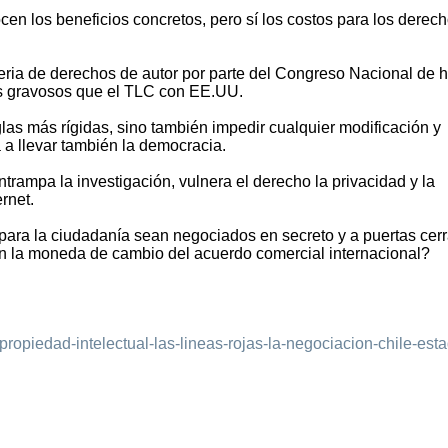
n los beneficios concretos, pero sí los costos para los derec
eria de derechos de autor por parte del Congreso Nacional de 
s gravosos que el TLC con EE.UU.
las más rígidas, sino también impedir cualquier modificación y
a a llevar también la democracia.
trampa la investigación, vulnera el derecho la privacidad y la
rnet.
ara la ciudadanía sean negociados en secreto y a puertas cer
n la moneda de cambio del acuerdo comercial internacional?
propiedad-intelectual-las-lineas-rojas-la-negociacion-chile-est