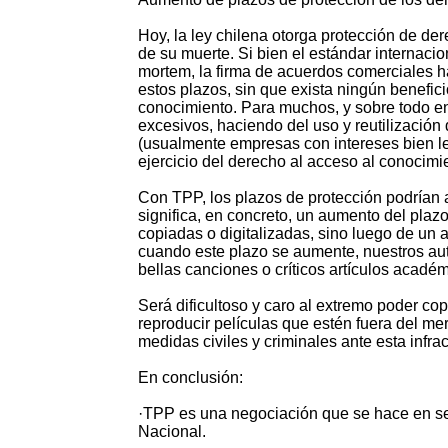
Hoy, la ley chilena otorga protección de de
de su muerte. Si bien el estándar internaci
mortem, la firma de acuerdos comerciales h
estos plazos, sin que exista ningún benefic
conocimiento. Para muchos, y sobre todo en 
excesivos, haciendo del uso y reutilización
(usualmente empresas con intereses bien le
ejercicio del derecho al acceso al conocimie
Con TPP, los plazos de protección podrían 
significa, en concreto, un aumento del plazo
copiadas o digitalizadas, sino luego de un 
cuando este plazo se aumente, nuestros aut
bellas canciones o críticos artículos académ
Será dificultoso y caro al extremo poder cop
reproducir películas que estén fuera del me
medidas civiles y criminales ante esta infra
En conclusión:
·TPP es una negociación que se hace en se
Nacional.