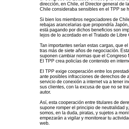
dirección, en Chile, el Director general de
Chile consideraba sensibles en el TPP se h
Si bien los miembros negociadores de Chile 
rebajas arancelarias que propondría Japón, l
está pagando por dichos beneficios son im
lejos de lo acordado en el Tratado de Libr
Tan importantes serían estas cargas, que el
tras más de siete años de negociación. Estas
suponen cambiar normas que el Congreso N
El TPP crea policías de contenido en intern
El TPP exige cooperación entre los prestador
ante posibles infracciones de derechos de a
servicio de conexión a internet va a tener i
sus clientes, con la excusa de que no se tr
autor.
Así, esta cooperación entre titulares de der
supone romper el principio de neutralidad y
somos, en la duda, piratas, y sujetos a mon
empezarán a vigilar y monitorear tu activida
web.