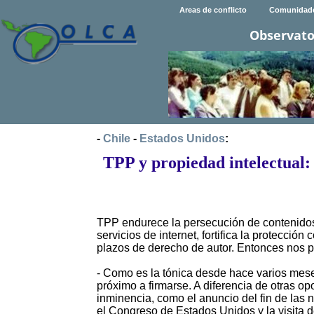
Areas de conflicto
Comunidad
Observato
-
Chile
-
Estados Unidos
:
TPP y propiedad intelectual: 
TPP endurece la persecución de contenidos 
servicios de internet, fortifica la protecci
plazos de derecho de autor. Entonces nos 
- Como es la tónica desde hace varios mese
próximo a firmarse. A diferencia de otras o
inminencia, como el anuncio del fin de las 
el Congreso de Estados Unidos y la visita d