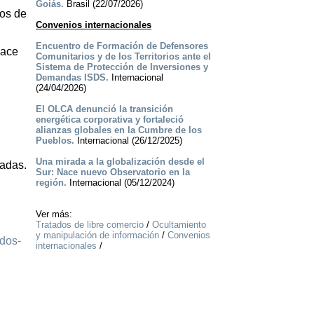
Goiás.
Brasil (22/07/2026)
hos de
Convenios internacionales
Encuentro de Formación de Defensores
hace
Comunitarios y de los Territorios ante el
Sistema de Protección de Inversiones y
Demandas ISDS.
Internacional
(24/04/2026)
El OLCA denunció la transición
energética corporativa y fortaleció
alianzas globales en la Cumbre de los
Pueblos.
Internacional (26/12/2025)
Una mirada a la globalización desde el
radas.
Sur: Nace nuevo Observatorio en la
región.
Internacional (05/12/2024)
Ver más:
Tratados de libre comercio
/
Ocultamiento
y manipulación de información
/
Convenios
ados-
internacionales
/