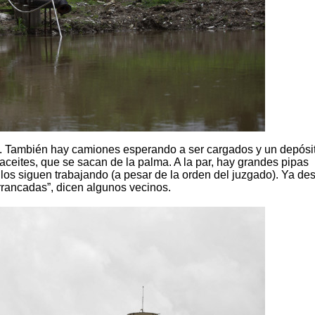
a. También hay camiones esperando a ser cargados y un depósi
ceites, que se sacan de la palma. A la par, hay grandes pipas
llos siguen trabajando (a pesar de la orden del juzgado). Ya de
rancadas”, dicen algunos vecinos.