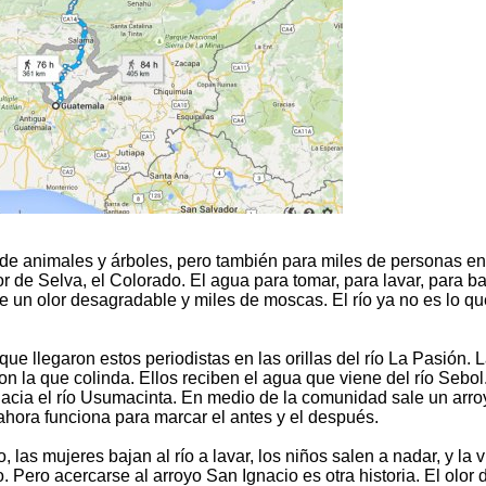
es de animales y árboles, pero también para miles de personas en
 de Selva, el Colorado. El agua para tomar, para lavar, para b
e un olor desagradable y miles de moscas. El río ya no es lo qu
ue llegaron estos periodistas en las orillas del río La Pasión. 
n la que colinda. Ellos reciben el agua que viene del río Sebol.
hacia el río Usumacinta. En medio de la comunidad sale un arro
hora funciona para marcar el antes y el después.
 las mujeres bajan al río a lavar, los niños salen a nadar, y la 
o. Pero acercarse al arroyo San Ignacio es otra historia. El olor 