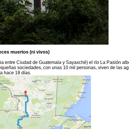
eces muertos (ni vivos)
ncia entre Ciudad de Guatemala y Sayaxché) el río La Pasión al
equeñas sociedades, con unas 10 mil personas, viven de las a
a hace 18 días.