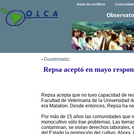
Areas de conflicto
Comunidad
Observato
-
Guatemala
:
Repsa aceptó en mayo respons
Repsa acepta que no tuvo capacidad de reac
Facultad de Veterinaria de la Universidad d
era Malation. Desde entonces, Repsa ha ne
Por más de 15 años las comunidades que ro
monocultivo sólo trae problemas. Las tierra
contaminan, se violan derechos laborales, 
del Estado la promoción del cultivo. Ahora,