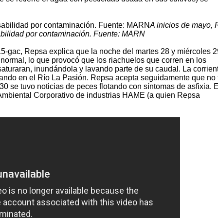
A inicios de mayo,
bilidad por contaminación. Fuente: MARN
gac, Repsa explica que la noche del martes 28 y miércoles 2
lo normal, lo que provocó que los riachuelos que corren en los
aturaran, inundándola y lavando parte de su caudal. La corrien
cando en el Río La Pasión. Repsa acepta seguidamente que no 
30 se tuvo noticias de peces flotando con síntomas de asfixia. 
 Ambiental Corporativo de industrias HAME (a quien Repsa