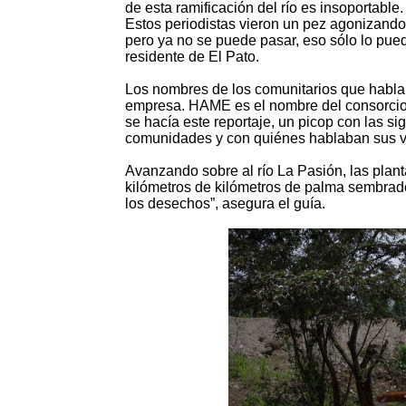
de esta ramificación del río es insoportable
Estos periodistas vieron un pez agonizando
pero ya no se puede pasar, eso sólo lo pued
residente de El Pato.
Los nombres de los comunitarios que hablaro
empresa. HAME es el nombre del consorcio
se hacía este reportaje, un picop con las si
comunidades y con quiénes hablaban sus v
Avanzando sobre al río La Pasión, las plan
kilómetros de kilómetros de palma sembrados
los desechos”, asegura el guía.