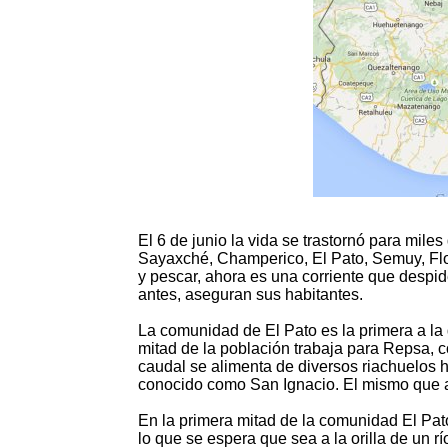
El 6 de junio la vida se trastornó para mil
Sayaxché, Champerico, El Pato, Semuy, Flor
y pescar, ahora es una corriente que despid
antes, aseguran sus habitantes.
La comunidad de El Pato es la primera a la q
mitad de la población trabaja para Repsa, co
caudal se alimenta de diversos riachuelos 
conocido como San Ignacio. El mismo que a
En la primera mitad de la comunidad El Pato,
lo que se espera que sea a la orilla de un rí