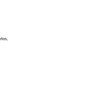
rlos,