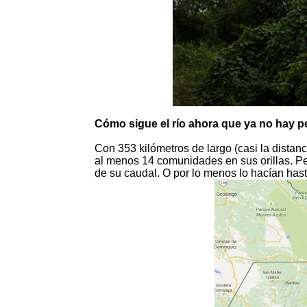
Cómo sigue el río ahora que ya no hay p
Con 353 kilómetros de largo (casi la dista
al menos 14 comunidades en sus orillas. P
de su caudal. O por lo menos lo hacían hast