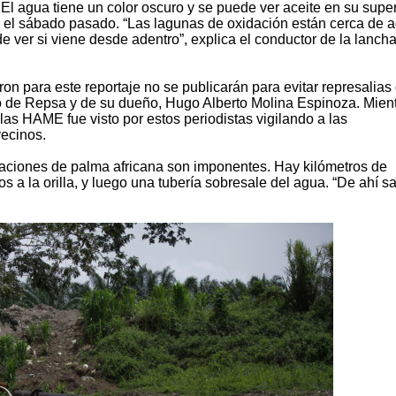
. El agua tiene un color oscuro y se puede ver aceite en su super
 el sábado pasado. “Las lagunas de oxidación están cerca de a
e ver si viene desde adentro”, explica el conductor de la lancha
n para este reportaje no se publicarán para evitar represalias 
 de Repsa y de su dueño, Hugo Alberto Molina Espinoza. Mien
glas HAME fue visto por estos periodistas vigilando a las
ecinos.
taciones de palma africana son imponentes. Hay kilómetros de
 a la orilla, y luego una tubería sobresale del agua. “De ahí s