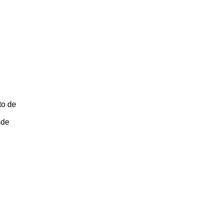
to de
sde