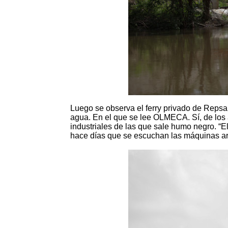
Luego se observa el ferry privado de Reps
agua. En el que se lee OLMECA. Sí, de los a
industriales de las que sale humo negro. “E
hace días que se escuchan las máquinas ar