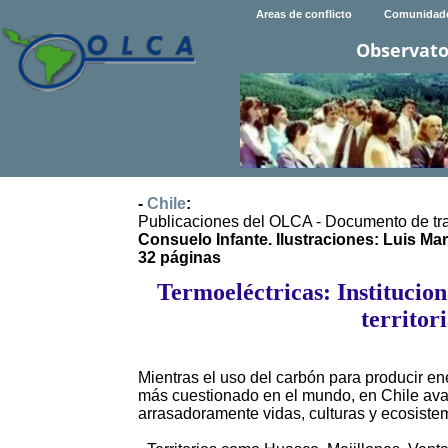
Areas de conflicto
Comunidad
Observato
-
Chile
:
Publicaciones del OLCA - Documento de tr
Consuelo Infante. Ilustraciones: Luis M
32 páginas
Termoeléctricas: Institucion
territor
Mientras el uso del carbón para producir e
más cuestionado en el mundo, en Chile ava
arrasadoramente vidas, culturas y ecosiste