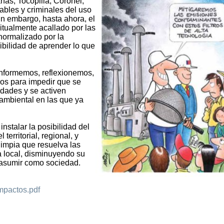
nas, Tocopilla, Coronel,
ables y criminales del uso
n embargo, hasta ahora, el
itualmente acallado por las
 normalizado por la
bilidad de aprender lo que
informemos, reflexionemos,
mos para impedir que se
udades y se activen
ambiental en las que ya
instalar la posibilidad del
territorial, regional, y
 limpia que resuelva las
 local, disminuyendo su
 asumir como sociedad.
Impactos.pdf