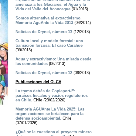
amenaza a los Glaciares, el Agua y la
Vida del Valle del Aconcagua
(01/2015)
Somos alternativa al extractivismo.
Memoria AguAnte la Vida 2013
(04/2014)
Noticias de Drynet, número 13
(12/2013)
Cultura local y modelo forestal: una
transición forzosa: El caso Carahue
(09/2013)
Agua y extractivismo: Una mirada desde
las comunidades
(06/2013)
Noticias de Drynet, número 12
(06/2013)
Publicaciones del OLCA
La trama detrás de Copiaport-E:
paraísos fiscales y vacíos regulatorios
en Chile.
Chile (23/02/2026)
Memoria AGUAnte La Vida 2025: Las
organizaciones se fortalecen para la
defensa socioambiental.
Chile
(07/01/2026)
¿Qué se le cuestiona al proyecto minero