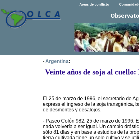
Areas de conflicto
Comunidad
Observato
-
Argentina
:
Veinte años de soja al cuell
El 25 de marzo de 1996, el secretario de Ag
express el ingreso de la soja transgénica,
de desmontes y desalojos.
- Paseo Colón 982. 25 de marzo de 1996. El
nada volvería a ser igual. Un cambio drásti
sólo 81 días y en base a estudios de la pr
tierra cultivada tiene un solo cultivo y se ut