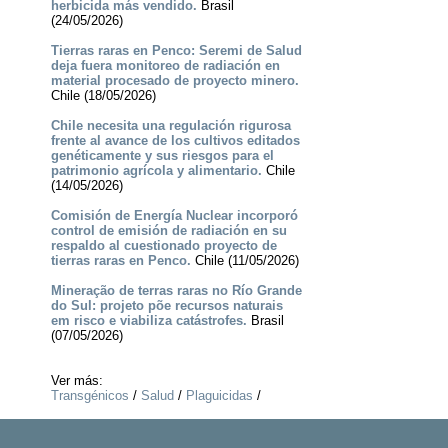
herbicida más vendido.
Brasil
(24/05/2026)
Tierras raras en Penco: Seremi de Salud
deja fuera monitoreo de radiación en
material procesado de proyecto minero.
Chile (18/05/2026)
Chile necesita una regulación rigurosa
frente al avance de los cultivos editados
genéticamente y sus riesgos para el
patrimonio agrícola y alimentario.
Chile
(14/05/2026)
Comisión de Energía Nuclear incorporó
control de emisión de radiación en su
respaldo al cuestionado proyecto de
tierras raras en Penco.
Chile (11/05/2026)
Mineração de terras raras no Río Grande
do Sul: projeto põe recursos naturais
em risco e viabiliza catástrofes.
Brasil
(07/05/2026)
Ver más:
Transgénicos
/
Salud
/
Plaguicidas
/