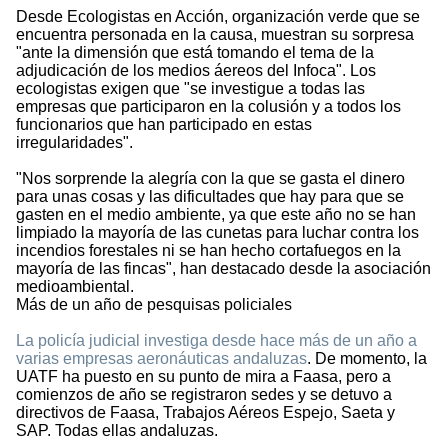
Desde Ecologistas en Acción, organización verde que se
encuentra personada en la causa, muestran su sorpresa
"ante la dimensión que está tomando el tema de la
adjudicación de los medios áereos del Infoca". Los
ecologistas exigen que "se investigue a todas las
empresas que participaron en la colusión y a todos los
funcionarios que han participado en estas
irregularidades".
"Nos sorprende la alegría con la que se gasta el dinero
para unas cosas y las dificultades que hay para que se
gasten en el medio ambiente, ya que este año no se han
limpiado la mayoría de las cunetas para luchar contra los
incendios forestales ni se han hecho cortafuegos en la
mayoría de las fincas", han destacado desde la asociación
medioambiental.
Más de un año de pesquisas policiales
La policía judicial investiga desde hace más de un año a
varias empresas aeronáuticas andaluzas
. De momento, la
UATF ha puesto en su punto de mira a Faasa, pero a
comienzos de año se registraron sedes y se detuvo a
directivos de Faasa, Trabajos Aéreos Espejo, Saeta y
SAP. Todas ellas andaluzas.