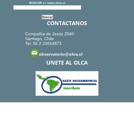
BUSCAR
en
www.olca.cl
CONTACTANOS
Compañía de Jesús 2540
Santiago, Chile.
Tel: 56.2.33654873
observatorio@olca.cl
UNETE AL OLCA