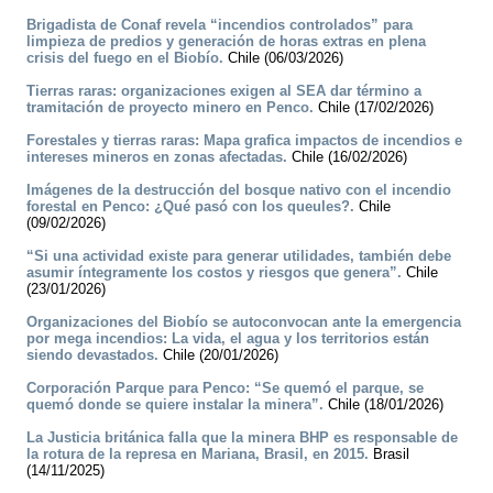
Brigadista de Conaf revela “incendios controlados” para
limpieza de predios y generación de horas extras en plena
crisis del fuego en el Biobío.
Chile (06/03/2026)
Tierras raras: organizaciones exigen al SEA dar término a
tramitación de proyecto minero en Penco.
Chile (17/02/2026)
Forestales y tierras raras: Mapa grafica impactos de incendios e
intereses mineros en zonas afectadas.
Chile (16/02/2026)
Imágenes de la destrucción del bosque nativo con el incendio
forestal en Penco: ¿Qué pasó con los queules?.
Chile
(09/02/2026)
“Si una actividad existe para generar utilidades, también debe
asumir íntegramente los costos y riesgos que genera”.
Chile
(23/01/2026)
Organizaciones del Biobío se autoconvocan ante la emergencia
por mega incendios: La vida, el agua y los territorios están
siendo devastados.
Chile (20/01/2026)
Corporación Parque para Penco: “Se quemó el parque, se
quemó donde se quiere instalar la minera”.
Chile (18/01/2026)
La Justicia británica falla que la minera BHP es responsable de
la rotura de la represa en Mariana, Brasil, en 2015.
Brasil
(14/11/2025)