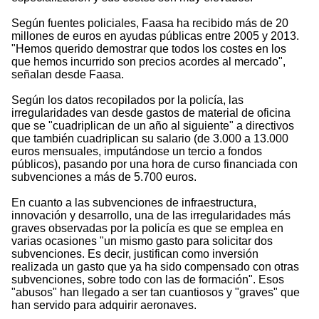
Según fuentes policiales, Faasa ha recibido más de 20
millones de euros en ayudas públicas entre 2005 y 2013.
"Hemos querido demostrar que todos los costes en los
que hemos incurrido son precios acordes al mercado",
señalan desde Faasa.
Según los datos recopilados por la policía, las
irregularidades van desde gastos de material de oficina
que se "cuadriplican de un año al siguiente" a directivos
que también cuadriplican su salario (de 3.000 a 13.000
euros mensuales, imputándose un tercio a fondos
públicos), pasando por una hora de curso financiada con
subvenciones a más de 5.700 euros.
En cuanto a las subvenciones de infraestructura,
innovación y desarrollo, una de las irregularidades más
graves observadas por la policía es que se emplea en
varias ocasiones "un mismo gasto para solicitar dos
subvenciones. Es decir, justifican como inversión
realizada un gasto que ya ha sido compensado con otras
subvenciones, sobre todo con las de formación". Esos
"abusos" han llegado a ser tan cuantiosos y "graves" que
han servido para adquirir aeronaves.