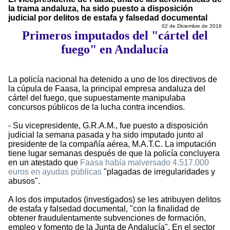
la trama andaluza, ha sido puesto a disposición
judicial por delitos de estafa y falsedad documental
02 de Diciembre de 2016
Primeros imputados del "cártel del
fuego" en Andalucía
La policía nacional ha detenido a uno de los directivos de
la cúpula de Faasa, la principal empresa andaluza del
cártel del fuego, que supuestamente manipulaba
concursos públicos de la lucha contra incendios.
- Su vicepresidente, G.R.A.M., fue puesto a disposición
judicial la semana pasada y ha sido imputado junto al
presidente de la compañía aérea, M.A.T.C. La imputación
tiene lugar semanas después de que la policía concluyera
en un atestado que
Faasa había malversado 4.517.000
euros en ayudas públicas
"plagadas de irregularidades y
abusos".
A los dos imputados (investigados) se les atribuyen delitos
de estafa y falsedad documental, "con la finalidad de
obtener fraudulentamente subvenciones de formación,
empleo y fomento de la Junta de Andalucía". En el sector