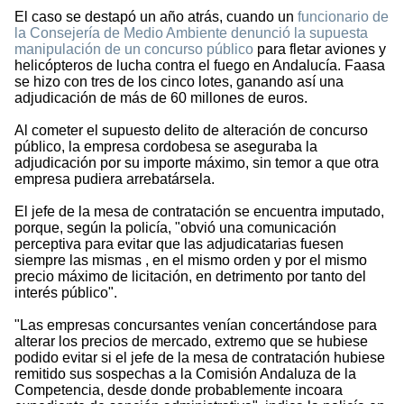
El caso se destapó un año atrás, cuando un
funcionario de
la Consejería de Medio Ambiente denunció la supuesta
manipulación de un concurso público
para fletar aviones y
helicópteros de lucha contra el fuego en Andalucía. Faasa
se hizo con tres de los cinco lotes, ganando así una
adjudicación de más de 60 millones de euros.
Al cometer el supuesto delito de alteración de concurso
público, la empresa cordobesa se aseguraba la
adjudicación por su importe máximo, sin temor a que otra
empresa pudiera arrebatársela.
El jefe de la mesa de contratación se encuentra imputado,
porque, según la policía, "obvió una comunicación
perceptiva para evitar que las adjudicatarias fuesen
siempre las mismas , en el mismo orden y por el mismo
precio máximo de licitación, en detrimento por tanto del
interés público".
"Las empresas concursantes venían concertándose para
alterar los precios de mercado, extremo que se hubiese
podido evitar si el jefe de la mesa de contratación hubiese
remitido sus sospechas a la Comisión Andaluza de la
Competencia, desde donde probablemente incoara