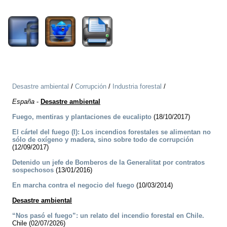
1955
Desastre ambiental
/
Corrupción
/
Industria forestal
/
España
-
Desastre ambiental
Fuego, mentiras y plantaciones de eucalipto
(18/10/2017)
El cártel del fuego (I): Los incendios forestales se alimentan no
sólo de oxígeno y madera, sino sobre todo de corrupción
(12/09/2017)
Detenido un jefe de Bomberos de la Generalitat por contratos
sospechosos
(13/01/2016)
En marcha contra el negocio del fuego
(10/03/2014)
Desastre ambiental
“Nos pasó el fuego”: un relato del incendio forestal en Chile.
Chile (02/07/2026)