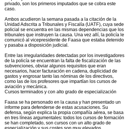
privado, son los primeros imputados que se cobra este
caso.
Ambos acudieron la semana pasada a la citación de la
Unidad Adscrita a Tribunales y Fiscalía (UATF), cuya sede
policial se encuentra en las mismas dependencias que los
tribunales que instruyen la causa. Una vez allí, la policía le
comunicó al vicepresidente de Faasa que estaba detenido
y pasaba a disposición judicial.
Entre las irregularidades detectadas por los investigadores
de la policía se encuentran la falta de fiscalización de las
subvenciones, obviar algunos requisitos que eran
necesarios, hacer facturación en cadena, duplicidad de
gastos y engrosar tanto las nóminas de los directivos,
como las de los profesores que impartían los cursos de
aviación y mecánica.
Cursos terminados y con alto grado de especialización
Faasa se ha personado en la causa y han presentado un
informe para defenderse de estas acusaciones. Su
defensa, según explica la propia compañía aérea, se basa
en tres líneas argumentales: todos los cursos de formación
se han completado, son cursos con un alto grado de
especialización y sus costes son muy elevados.