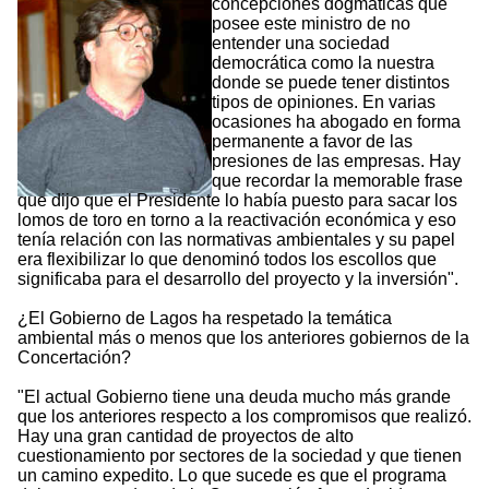
concepciones dogmáticas que
posee este ministro de no
entender una sociedad
democrática como la nuestra
donde se puede tener distintos
tipos de opiniones. En varias
ocasiones ha abogado en forma
permanente a favor de las
presiones de las empresas. Hay
que recordar la memorable frase
que dijo que el Presidente lo había puesto para sacar los
lomos de toro en torno a la reactivación económica y eso
tenía relación con las normativas ambientales y su papel
era flexibilizar lo que denominó todos los escollos que
significaba para el desarrollo del proyecto y la inversión".
¿El Gobierno de Lagos ha respetado la temática
ambiental más o menos que los anteriores gobiernos de la
Concertación?
"El actual Gobierno tiene una deuda mucho más grande
que los anteriores respecto a los compromisos que realizó.
Hay una gran cantidad de proyectos de alto
cuestionamiento por sectores de la sociedad y que tienen
un camino expedito. Lo que sucede es que el programa