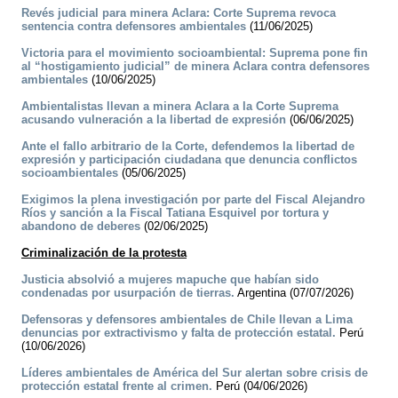
Revés judicial para minera Aclara: Corte Suprema revoca
sentencia contra defensores ambientales
(11/06/2025)
Victoria para el movimiento socioambiental: Suprema pone fin
al “hostigamiento judicial” de minera Aclara contra defensores
ambientales
(10/06/2025)
Ambientalistas llevan a minera Aclara a la Corte Suprema
acusando vulneración a la libertad de expresión
(06/06/2025)
Ante el fallo arbitrario de la Corte, defendemos la libertad de
expresión y participación ciudadana que denuncia conflictos
socioambientales
(05/06/2025)
Exigimos la plena investigación por parte del Fiscal Alejandro
Ríos y sanción a la Fiscal Tatiana Esquivel por tortura y
abandono de deberes
(02/06/2025)
Criminalización de la protesta
Justicia absolvió a mujeres mapuche que habían sido
condenadas por usurpación de tierras.
Argentina (07/07/2026)
Defensoras y defensores ambientales de Chile llevan a Lima
denuncias por extractivismo y falta de protección estatal.
Perú
(10/06/2026)
Líderes ambientales de América del Sur alertan sobre crisis de
protección estatal frente al crimen.
Perú (04/06/2026)