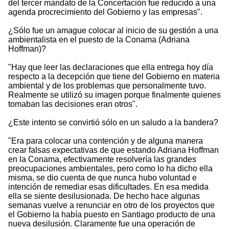
del tercer mandato de la Concertación fue reducido a una
agenda procrecimiento del Gobierno y las empresas".
¿Sólo fue un amague colocar al inicio de su gestión a una
ambientalista en el puesto de la Conama (Adriana
Hoffman)?
"Hay que leer las declaraciones que ella entrega hoy día
respecto a la decepción que tiene del Gobierno en materia
ambiental y de los problemas que personalmente tuvo.
Realmente se utilizó su imagen porque finalmente quienes
tomaban las decisiones eran otros".
¿Este intento se convirtió sólo en un saludo a la bandera?
"Era para colocar una contención y de alguna manera
crear falsas expectativas de que estando Adriana Hoffman
en la Conama, efectivamente resolvería las grandes
preocupaciones ambientales, pero como lo ha dicho ella
misma, se dio cuenta de que nunca hubo voluntad e
intención de remediar esas dificultades. En esa medida
ella se siente desilusionada. De hecho hace algunas
semanas vuelve a renunciar en otro de los proyectos que
el Gobierno la había puesto en Santiago producto de una
nueva desilusión. Claramente fue una operación de