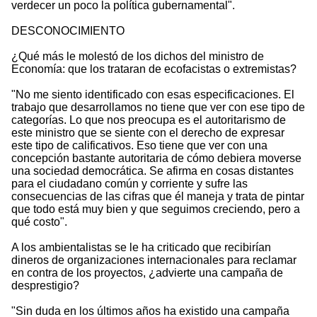
verdecer un poco la política gubernamental".
DESCONOCIMIENTO
¿Qué más le molestó de los dichos del ministro de
Economía: que los trataran de ecofacistas o extremistas?
"No me siento identificado con esas especificaciones. El
trabajo que desarrollamos no tiene que ver con ese tipo de
categorías. Lo que nos preocupa es el autoritarismo de
este ministro que se siente con el derecho de expresar
este tipo de calificativos. Eso tiene que ver con una
concepción bastante autoritaria de cómo debiera moverse
una sociedad democrática. Se afirma en cosas distantes
para el ciudadano común y corriente y sufre las
consecuencias de las cifras que él maneja y trata de pintar
que todo está muy bien y que seguimos creciendo, pero a
qué costo".
A los ambientalistas se le ha criticado que recibirían
dineros de organizaciones internacionales para reclamar
en contra de los proyectos, ¿advierte una campaña de
desprestigio?
"Sin duda en los últimos años ha existido una campaña