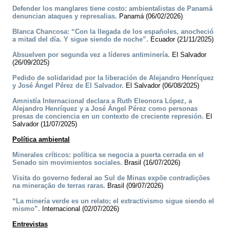
Defender los manglares tiene costo: ambientalistas de Panamá
denuncian ataques y represalias.
Panamá (06/02/2026)
Blanca Chancosa: “Con la llegada de los españoles, anocheció
a mitad del día. Y sigue siendo de noche”.
Ecuador (21/11/2025)
Absuelven por segunda vez a líderes antiminería.
El Salvador
(26/09/2025)
Pedido de solidaridad por la liberación de Alejandro Henríquez
y José Ángel Pérez de El Salvador.
El Salvador (06/08/2025)
Amnistía Internacional declara a Ruth Eleonora López, a
Alejandro Henríquez y a José Ángel Pérez como personas
presas de conciencia en un contexto de creciente represión.
El
Salvador (11/07/2025)
Política ambiental
Minerales críticos: política se negocia a puerta cerrada en el
Senado sin movimientos sociales.
Brasil (16/07/2026)
Visita do governo federal ao Sul de Minas expõe contradições
na mineração de terras raras.
Brasil (09/07/2026)
“La minería verde es un relato; el extractivismo sigue siendo el
mismo”.
Internacional (02/07/2026)
Entrevistas