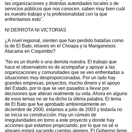
las organizaciones y distintas autoridades locales o de
servicios públicos que nos conocen, saben muy bien cuál
es nuestro trabajo y la profesionalidad con la que
enfrentamos esto".
NI DERROTA NI VICTORIAS
¿A nivel regional, sienten que han perdido batallas como
la de El Bato, relaves en el Choapa y la Manganesos
Atacama en Coquimbo?
"No es un triunfo o una derrota nuestra. El trabajo que
hace el observatorio es de acompañar y apoyar a las
organizaciones y comunidades que se ven enfrentadas a
situaciones muy desproporcionadas. Por un lado hay
grandes empresas, proyectos, mucho dinero y el apoyo
del Estado, por lo que se ven pasados a llevar por
decisiones que alteran realmente su vida. Ahora en alguno
de esos temas no se ha dicho la última palabra. El tema
de El Bato que fue aprobado ambientalmente en
diciembre de 2000, estamos a julio de 2003 y todavía no
se inicia su construcción. Hay un cúmulo de
irregularidades en torno a este proyecto y donde hay
acciones que estamos propiciando, por lo que no sé si
alguien estará sacando cuentas alegres. El Gobierno tiene