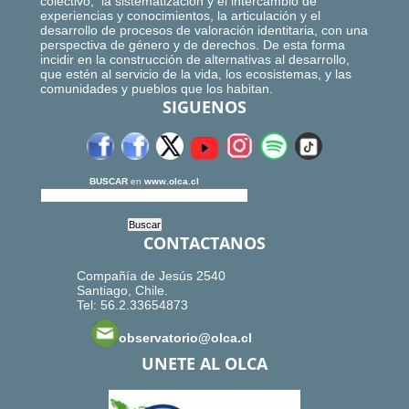
colectivo, la sistematización y el intercambio de
experiencias y conocimientos, la articulación y el
desarrollo de procesos de valoración identitaria, con una
perspectiva de género y de derechos. De esta forma
incidir en la construcción de alternativas al desarrollo,
que estén al servicio de la vida, los ecosistemas, y las
comunidades y pueblos que los habitan.
SIGUENOS
BUSCAR
en
www.olca.cl
CONTACTANOS
Compañía de Jesús 2540
Santiago, Chile.
Tel: 56.2.33654873
observatorio@olca.cl
UNETE AL OLCA