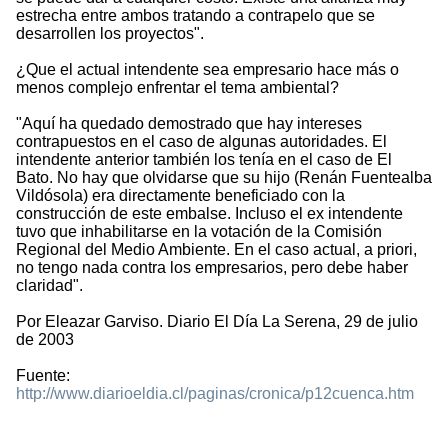
estrecha entre ambos tratando a contrapelo que se
desarrollen los proyectos".
¿Que el actual intendente sea empresario hace más o
menos complejo enfrentar el tema ambiental?
"Aquí ha quedado demostrado que hay intereses
contrapuestos en el caso de algunas autoridades. El
intendente anterior también los tenía en el caso de El
Bato. No hay que olvidarse que su hijo (Renán Fuentealba
Vildósola) era directamente beneficiado con la
construcción de este embalse. Incluso el ex intendente
tuvo que inhabilitarse en la votación de la Comisión
Regional del Medio Ambiente. En el caso actual, a priori,
no tengo nada contra los empresarios, pero debe haber
claridad".
Por Eleazar Garviso. Diario El Día La Serena, 29 de julio
de 2003
Fuente:
http://www.diarioeldia.cl/paginas/cronica/p12cuenca.htm
1294