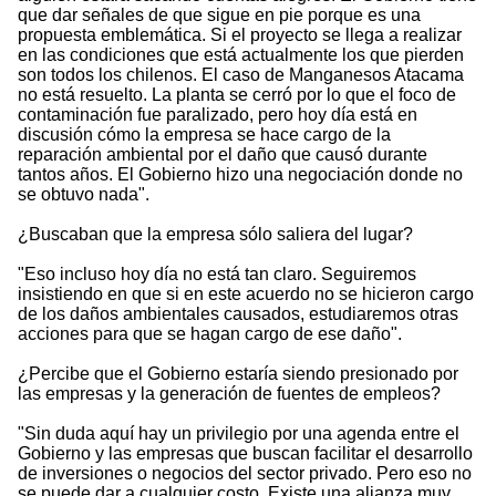
que dar señales de que sigue en pie porque es una
propuesta emblemática. Si el proyecto se llega a realizar
en las condiciones que está actualmente los que pierden
son todos los chilenos. El caso de Manganesos Atacama
no está resuelto. La planta se cerró por lo que el foco de
contaminación fue paralizado, pero hoy día está en
discusión cómo la empresa se hace cargo de la
reparación ambiental por el daño que causó durante
tantos años. El Gobierno hizo una negociación donde no
se obtuvo nada".
¿Buscaban que la empresa sólo saliera del lugar?
"Eso incluso hoy día no está tan claro. Seguiremos
insistiendo en que si en este acuerdo no se hicieron cargo
de los daños ambientales causados, estudiaremos otras
acciones para que se hagan cargo de ese daño".
¿Percibe que el Gobierno estaría siendo presionado por
las empresas y la generación de fuentes de empleos?
"Sin duda aquí hay un privilegio por una agenda entre el
Gobierno y las empresas que buscan facilitar el desarrollo
de inversiones o negocios del sector privado. Pero eso no
se puede dar a cualquier costo. Existe una alianza muy