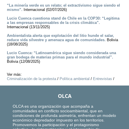
“La minería verde es un relato; el extractivismo sigue siendo el
mismo”.
Internacional (02/07/2026)
Lucio Cuenca cuestiona stand de Chile en la COP30: “Legitima
a las empresas responsables de la crisis climática”.
Internacional (13/11/2025)
Ambientalista alerta que explotación del litio hunde el salar,
reduce vida silvestre y amenaza agua de comunidades.
Bolivia
(18/08/2025)
Lucio Cuenca: “Latinoamérica sigue siendo considerada una
gran bodega de materias primas para el mundo industrial”.
Bolivia (12/08/2025)
Ver más:
Criminalización de la protesta
/
Política ambiental
/
Entrevistas
/
OLCA
OLCA es una organización que acompaña a
comunidades en conflicto socioambiental, que en
condiciones de profunda asimetría, enfrentan un modelo
económico depredador impuesto en los territorios.
Promovemos la participación y el protagonismo