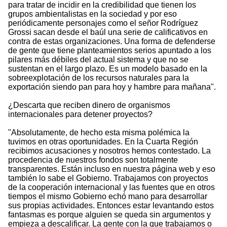
para tratar de incidir en la credibilidad que tienen los
grupos ambientalistas en la sociedad y por eso
periódicamente personajes como el señor Rodríguez
Grossi sacan desde el baúl una serie de calificativos en
contra de estas organizaciones. Una forma de defenderse
de gente que tiene planteamientos serios apuntado a los
pilares más débiles del actual sistema y que no se
sustentan en el largo plazo. Es un modelo basado en la
sobreexplotación de los recursos naturales para la
exportación siendo pan para hoy y hambre para mañana".
¿Descarta que reciben dinero de organismos
internacionales para detener proyectos?
"Absolutamente, de hecho esta misma polémica la
tuvimos en otras oportunidades. En la Cuarta Región
recibimos acusaciones y nosotros hemos contestado. La
procedencia de nuestros fondos son totalmente
transparentes. Están incluso en nuestra página web y eso
también lo sabe el Gobierno. Trabajamos con proyectos
de la cooperación internacional y las fuentes que en otros
tiempos el mismo Gobierno echó mano para desarrollar
sus propias actividades. Entonces estar levantando estos
fantasmas es porque alguien se queda sin argumentos y
empieza a descalificar. La gente con la que trabajamos o