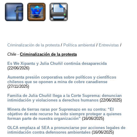
Criminalización de la protesta
/
Política ambiental
/
Entrevistas
/
Chile
-
Criminalización de la protesta
Es We Xipantu y Julia Chuñil continúa desaparecida
(22/06/2026)
Aumenta presión corporativa sobre políticos y científicos
chilenos que se oponen a mina de cobre canadiense
(27/11/2025)
Familia de Julia Chuñil llega a la Corte Suprema: denuncian
intimidación y violaciones a derechos humanos
(22/06/2025)
Minera de tierras raras por Supremazo en su contra: “El
objetivo de este recurso ha sido siempre proteger a quienes
forman parte de nuestra organización”
(16/06/2025)
OLCA emplaza al SEA a pronunciarse por acciones legales de
intimidación contra defensores ambientales
(16/06/2025)