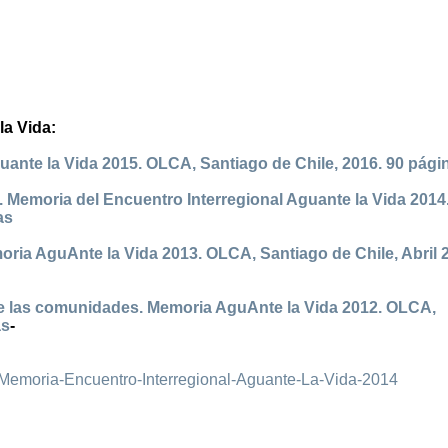
la Vida:
uante la Vida 2015. OLCA, Santiago de Chile, 2016. 90 pági
a. Memoria del Encuentro Interregional Aguante la Vida 2014
as
oria AguAnte la Vida 2013. OLCA, Santiago de Chile, Abril 
e las comunidades. Memoria AguAnte la Vida 2012. OLCA,
as
-
/Memoria-Encuentro-Interregional-Aguante-La-Vida-2014