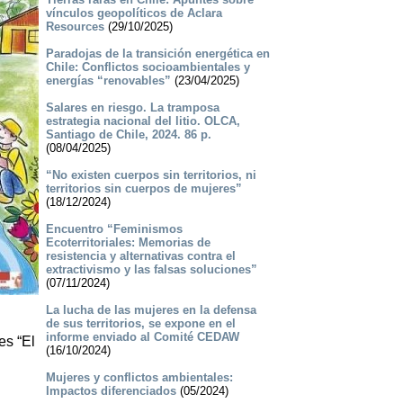
vínculos geopolíticos de Aclara
Resources
(29/10/2025)
Paradojas de la transición energética en
Chile: Conflictos socioambientales y
energías “renovables”
(23/04/2025)
Salares en riesgo. La tramposa
estrategia nacional del litio. OLCA,
Santiago de Chile, 2024. 86 p.
(08/04/2025)
“No existen cuerpos sin territorios, ni
territorios sin cuerpos de mujeres”
(18/12/2024)
Encuentro “Feminismos
Ecoterritoriales: Memorias de
resistencia y alternativas contra el
extractivismo y las falsas soluciones”
(07/11/2024)
La lucha de las mujeres en la defensa
de sus territorios, se expone en el
informe enviado al Comité CEDAW
es “El
(16/10/2024)
Mujeres y conflictos ambientales:
Impactos diferenciados
(05/2024)