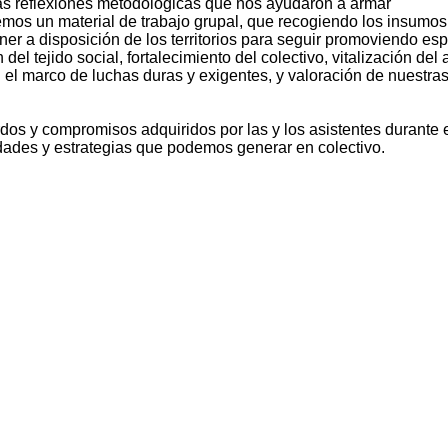
las reflexiones metodológicas que nos ayudaron a armar
cemos un material de trabajo grupal, que recogiendo los insumos
r a disposición de los territorios para seguir promoviendo es
el tejido social, fortalecimiento del colectivo, vitalización del
n el marco de luchas duras y exigentes, y valoración de nuestra
erdos y compromisos adquiridos por las y los asistentes durante 
dades y estrategias que podemos generar en colectivo.