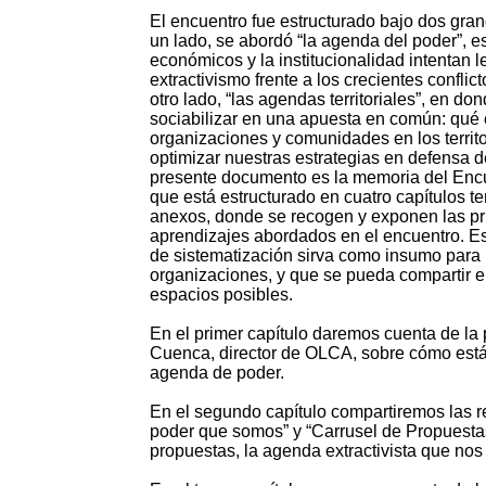
El encuentro fue estructurado bajo dos gra
un lado, se abordó “la agenda del poder”, e
económicos y la institucionalidad intentan le
extractivismo frente a los crecientes conflic
otro lado, “las agendas territoriales”, en d
sociabilizar en una apuesta en común: qué 
organizaciones y comunidades en los territo
optimizar nuestras estrategias en defensa d
presente documento es la memoria del Encu
que está estructurado en cuatro capítulos t
anexos, donde se recogen y exponen las pr
aprendizajes abordados en el encuentro. E
de sistematización sirva como insumo para
organizaciones, y que se pueda compartir 
espacios posibles.
En el primer capítulo daremos cuenta de la
Cuenca, director de OLCA, sobre cómo est
agenda de poder.
En el segundo capítulo compartiremos las re
poder que somos” y “Carrusel de Propuestas
propuestas, la agenda extractivista que nos