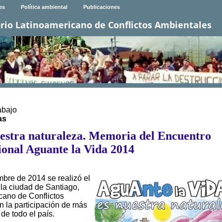
es
Política ambiental
Publicaciones
rio Latinoamericano de Conflictos Ambientales
abajo
as
uestra naturaleza. Memoria del Encuentro
ional Aguante la Vida 2014
bre de 2014 se realizó el
 la ciudad de Santiago,
cano de Conflictos
 la participación de más
de todo el país.