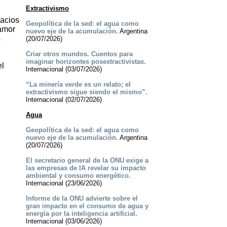
Extractivismo
pacios
Geopolítica de la sed: el agua como
 amor
nuevo eje de la acumulación.
Argentina
s
(20/07/2026)
Criar otros mundos. Cuentos para
imaginar horizontes posextractivistas.
el
Internacional (03/07/2026)
“La minería verde es un relato; el
extractivismo sigue siendo el mismo”.
Internacional (02/07/2026)
Agua
Geopolítica de la sed: el agua como
nuevo eje de la acumulación.
Argentina
(20/07/2026)
El secretario general de la ONU exige a
las empresas de IA revelar su impacto
ambiental y consumo energético.
Internacional (23/06/2026)
Informe de la ONU advierte sobre el
gran impacto en el consumo de agua y
energía por la inteligencia artificial.
Internacional (03/06/2026)