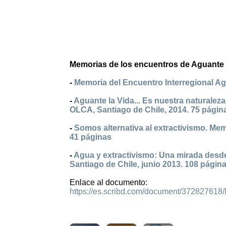
Memorias de los encuentros de Aguante 
-
Memoria del Encuentro Interregional Ag
-
Aguante la Vida... Es nuestra naturalez
OLCA, Santiago de Chile, 2014. 75 págin
-
Somos alternativa al extractivismo. Mem
41 páginas
-
Agua y extractivismo: Una mirada desd
Santiago de Chile, junio 2013. 108 págin
Enlace al documento:
https://es.scribd.com/document/372827618
1847