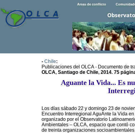
Areas de conflicto
Comunidad
Observato
-
Chile
:
Publicaciones del OLCA - Documento de tr
OLCA, Santiago de Chile, 2014. 75 págin
Aguante la Vida... Es n
Interreg
Los días sábado 22 y domingo 23 de noviem
Encuentro Interregional AguAnte la Vida en
organizado por el Observatorio Latinoameri
Ambientales – OLCA, espacio que contó con
de treinta organizaciones socioambientales 