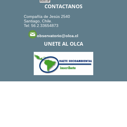
CONTACTANOS
Compañía de Jesús 2540
Santiago, Chile.
Tel: 56.2.33654873
observatorio@olca.cl
UNETE AL OLCA