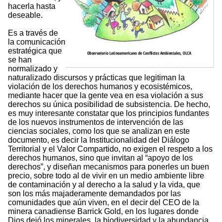
hacerla hasta
deseable.
Es a través de
la comunicación
estratégica que
se han
normalizado y
naturalizado discursos y prácticas que legitiman la
violación de los derechos humanos y ecosistémicos,
mediante hacer que la gente vea en esa violación a sus
derechos su única posibilidad de subsistencia. De hecho,
es muy interesante constatar que los principios fundantes
de los nuevos instrumentos de intervención de las
ciencias sociales, como los que se analizan en este
documento, es decir la Institucionalidad del Diálogo
Territorial y el Valor Compartido, no exigen el respeto a los
derechos humanos, sino que invitan al “apoyo de los
derechos”, y diseñan mecanismos para ponerles un buen
precio, sobre todo al de vivir en un medio ambiente libre
de contaminación y al derecho a la salud y la vida, que
son los más majaderamente demandados por las
comunidades que aún viven, en el decir del CEO de la
minera canadiense Barrick Gold, en los lugares donde
Dios dejó los minerales, la biodiversidad y la abundancia,