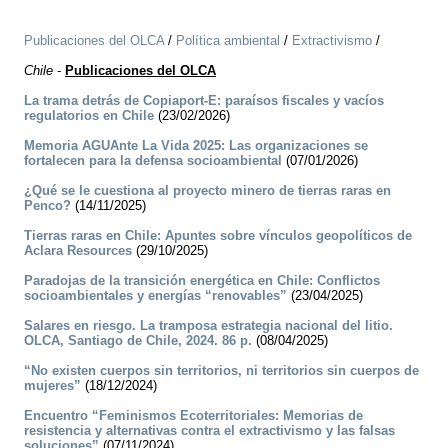
Publicaciones del OLCA
/
Política ambiental
/
Extractivismo
/
Chile
-
Publicaciones del OLCA
La trama detrás de Copiaport-E: paraísos fiscales y vacíos
regulatorios en Chile
(23/02/2026)
Memoria AGUAnte La Vida 2025: Las organizaciones se
fortalecen para la defensa socioambiental
(07/01/2026)
¿Qué se le cuestiona al proyecto minero de tierras raras en
Penco?
(14/11/2025)
Tierras raras en Chile: Apuntes sobre vínculos geopolíticos de
Aclara Resources
(29/10/2025)
Paradojas de la transición energética en Chile: Conflictos
socioambientales y energías “renovables”
(23/04/2025)
Salares en riesgo. La tramposa estrategia nacional del litio.
OLCA, Santiago de Chile, 2024. 86 p.
(08/04/2025)
“No existen cuerpos sin territorios, ni territorios sin cuerpos de
mujeres”
(18/12/2024)
Encuentro “Feminismos Ecoterritoriales: Memorias de
resistencia y alternativas contra el extractivismo y las falsas
soluciones”
(07/11/2024)