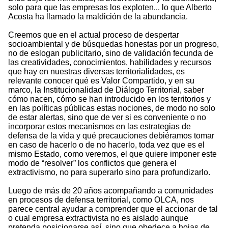
solo para que las empresas los exploten... lo que Alberto
Acosta ha llamado la maldición de la abundancia.
Creemos que en el actual proceso de despertar
socioambiental y de búsquedas honestas por un progreso,
no de eslogan publicitario, sino de validación fecunda de
las creatividades, conocimientos, habilidades y recursos
que hay en nuestras diversas territorialidades, es
relevante conocer qué es Valor Compartido, y en su
marco, la Institucionalidad de Diálogo Territorial, saber
cómo nacen, cómo se han introducido en los territorios y
en las políticas públicas estas nociones, de modo no solo
de estar alertas, sino que de ver si es conveniente o no
incorporar estos mecanismos en las estrategias de
defensa de la vida y qué precauciones debiéramos tomar
en caso de hacerlo o de no hacerlo, toda vez que es el
mismo Estado, como veremos, el que quiere imponer este
modo de “resolver” los conflictos que genera el
extractivismo, no para superarlo sino para profundizarlo.
Luego de más de 20 años acompañando a comunidades
en procesos de defensa territorial, como OLCA, nos
parece central ayudar a comprender que el accionar de tal
o cual empresa extractivista no es aislado aunque
pretenda posicionarse así, sino que obedece a hojas de