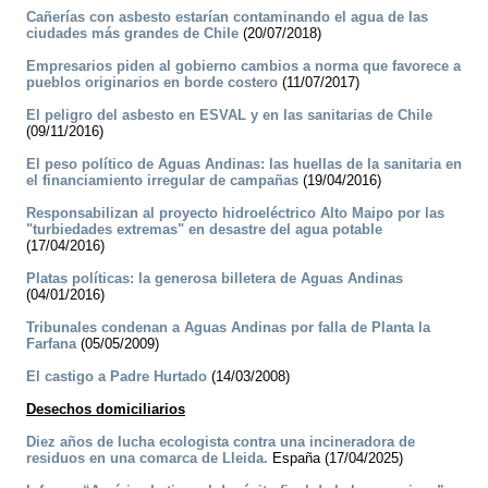
Cañerías con asbesto estarían contaminando el agua de las
ciudades más grandes de Chile
(20/07/2018)
Empresarios piden al gobierno cambios a norma que favorece a
pueblos originarios en borde costero
(11/07/2017)
El peligro del asbesto en ESVAL y en las sanitarias de Chile
(09/11/2016)
El peso político de Aguas Andinas: las huellas de la sanitaria en
el financiamiento irregular de campañas
(19/04/2016)
Responsabilizan al proyecto hidroeléctrico Alto Maipo por las
"turbiedades extremas" en desastre del agua potable
(17/04/2016)
Platas políticas: la generosa billetera de Aguas Andinas
(04/01/2016)
Tribunales condenan a Aguas Andinas por falla de Planta la
Farfana
(05/05/2009)
El castigo a Padre Hurtado
(14/03/2008)
Desechos domiciliarios
Diez años de lucha ecologista contra una incineradora de
residuos en una comarca de Lleida.
España (17/04/2025)