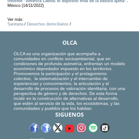
Informe “América Latina: el depósito final de la basura ajena”.
México (14/11/2022)
Ver más:
Sanitaria
/
Desechos domiciliarios
/
OLCA
OLCA es una organización que acompaña a
comunidades en conflicto socioambiental, que en
condiciones de profunda asimetría, enfrentan un modelo
económico depredador impuesto en los territorios.
Promovemos la participación y el protagonismo
colectivo, la sistematización y el intercambio de
experiencias y conocimientos, la articulación y el
desarrollo de procesos de valoración identitaria, con una
perspectiva de género y de derechos. De esta forma
incidir en la construcción de alternativas al desarrollo,
que estén al servicio de la vida, los ecosistemas, y las
comunidades y pueblos que los habitan.
SIGUENOS