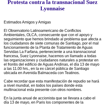
Protesta contra la transnacional Suez
Lyonnaise
Estimados Amigos y Amigas
El Observatorio Latinoamericano de Conflictos
Ambientales, OLCA, consecuente que con el apoyo y
seguimiento que hemos brindado al problema que afecta a
los ciudadanos de siete comunas de Santiago, por el mal
funcionamiento de la Planta de Tratamiento de Aguas
Servidas La Farfana, perteneciente a una transnacional
francesa, Suez Lyonnaise, hacemos un llamado a todas
las organizaciones y ciudadanos naturales a protestar en
el frontis del edificio de Aguas Andinas, el día 13 de mayo
a las 11.00 hrs., en la ex cárcel pública de Santiago
ubicada en Avenida Balmaceda con Teatinos.
Cabe recordar que esta manifestación de repudio se hará
a nivel mundial, en todos los países donde esta
multinacional esta presente con otros nombres.
En la junta anual de accionista que se llevara a cabo el
día 13 de mayo, en Paris los componentes de la