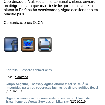
Coordinadora Multisocial Intercomunal chilena, enviaron
un dirigente para que manifieste los problemas que la
planta la Farfana ha ocasionado y sigue ocasionando en
nuestro país.
Comunicaciones OLCA
711
Sanitaria
/
Desechos domiciliarios
/
Chile
-
Sanitaria
Grupo Angelini, Endesa y Aguas Andinas: así se selló la
impunidad para tres poderosas fuentes de dinero político ilegal
(31/01/2019)
Organizaciones comunitarias reiteran rechazo a Planta de
Tratamiento de Aguas Servidas en Likanray
(12/01/2019)