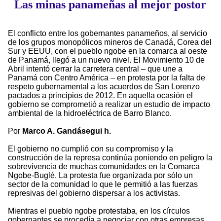
Las minas panameñas al mejor postor
El conflicto entre los gobernantes panameños, al servicio
de los grupos monopólicos mineros de Canadá, Corea del
Sur y EEUU, con el pueblo ngobe en la comarca al oeste
de Panamá, llegó a un nuevo nivel. El Movimiento 10 de
Abril intentó cerrar la carretera central – que une a
Panamá con Centro América – en protesta por la falta de
respeto gubernamental a los acuerdos de San Lorenzo
pactados a principios de 2012. En aquella ocasión el
gobierno se comprometió a realizar un estudio de impacto
ambiental de la hidroeléctrica de Barro Blanco.
Por
Marco A. Gandásegui h.
El gobierno no cumplió con su compromiso y la
construcción de la represa continúa poniendo en peligro la
sobrevivencia de muchas comunidades en la Comarca
Ngobe-Buglé. La protesta fue organizada por sólo un
sector de la comunidad lo que le permitió a las fuerzas
represivas del gobierno dispersar a los activistas.
Mientras el pueblo ngobe protestaba, en los círculos
gobernantes se procedía a negociar con otras empresas