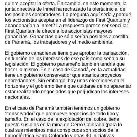
quiere aceptar la oferta. En cambio, en este momento, la
junta directiva de Inmet ha rechazado la oferta inicial de
los posibles compradores. La pregunta aquí sería ¿porqué
los accionistas aceptarían el liderazgo de First Quantum y
abandonarían a Inmet? La respuesta parece ser sencilla:
First Quantam le ofrece a los accionistas mayores
ganancias. Ganancias que sólo serían posibles a costilla
de Panamá, los trabajadores y el medio ambiente.
El gobierno canadiense tiene que aprobar la transacción,
en función de los intereses de ese país como señala su
legislación. El gobierno panameño también tendría que
hacer lo mismo. En el caso de Canadá, en la actualidad
tiene un gobierno conservador que abanica proyectos
depredadores. Sin embargo, hay unas elecciones en el
horizonte y el gobierno tiene que cuidarse de no aparentar
estar realizando negociados que perjudican los intereses
nacionales.
En el caso de Panamá también tenemos un gobierno
“conservador” que promueve negocios de todo tipo y
tamaño. En el caso de la explotación del cobre, tiene
puesto sus ojos en la mina de Cerro Colorado (para lo
cual sus miembros más conspicuos son socios de la
hidroeléctrica Barro Colorado y otras 40 iniciativas