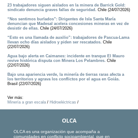
23 trabajadores siguen aislados en la minera de Barrick Gold:
sindicato denuncia graves fallas de seguridad.
Chile (24/07/2026)
“Nos sentimos burlados”: Dirigentes de Isla Santa María
denuncian que Madesal acelera concesiones mineras en vez de
desistir de ellas.
Chile (24/07/2026)
“Esto es una llamada de auxilio”: trabajadores de Pascua-Lama
llevan ocho días aislados y piden ser rescatados.
Chile
(22/07/2026)
Agua bajo alerta en Caimanes: incidente en tranque El Mauro
revive histórica disputa con Minera Los Pelambres.
Chile
(22/07/2026)
Bajo una apariencia verde, la minería de tierras raras afecta a
los territorios y agrava los conflictos por el agua en Goiás.
Brasil (22/07/2026)
Ver más:
Minería a gran escala
/
Hidroeléctricas
/
OLCA
OLCA es una organización que acompaña a
comunidades en conflicto socioambiental, que en