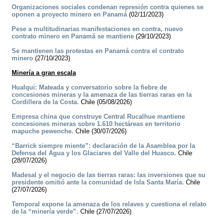
Organizaciones sociales condenan represión contra quienes se
oponen a proyecto minero en Panamá
(02/11/2023)
Pese a multitudinarias manifestaciones en contra, nuevo
contrato minero en Panamá se mantiene
(29/10/2023)
Se mantienen las protestas en Panamá contra el contrato
minero
(27/10/2023)
Minería a gran escala
Hualqui: Mateada y conversatorio sobre la fiebre de
concesiones mineras y la amenaza de las tierras raras en la
Cordillera de la Costa.
Chile (05/08/2026)
Empresa china que construye Central Rucalhue mantiene
concesiones mineras sobre 1.610 hectáreas en territorio
mapuche pewenche.
Chile (30/07/2026)
“Barrick siempre miente”: declaración de la Asamblea por la
Defensa del Agua y los Glaciares del Valle del Huasco.
Chile
(28/07/2026)
Madesal y el negocio de las tierras raras: las inversiones que su
presidente omitió ante la comunidad de Isla Santa María.
Chile
(27/07/2026)
Temporal expone la amenaza de los relaves y cuestiona el relato
de la “minería verde”.
Chile (27/07/2026)