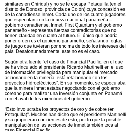
similares en Chiriquí) y no se le escapa Petaquilla (en el
distrito de Donoso, provincia de Colón) cuya concesión es
de la canadiense Inmet. Cada uno de los cuatro jugadores
que especulan con la riqueza nacional panameña –
gobierno canadiense, Inmet, First Quantum y el gobierno
panameño - representa fuerzas contradictorias que no
tienen claridad en cuanto al futuro. El único que podría
poner orden es el gobierno panameño, señalando reglas
de juego que tuvieran por encima de todo los intereses del
país. Desafortunadamente, este no es el caso.
Según otra fuente “el caso de Financial Pacific, en el que
se ha vinculado al presidente Ricardo Martinelli en el uso
de información privilegiada para manipular el mercado
accionario en la minería, está relacionado con los
proyectos hidroeléctricos”. En su momento, se especulaba
que la minera Inmet estaba negociando con el gobierno
coreano para realizar una inversión conjunta en Panamá
con el aval de los miembros del gobierno.
“Esto involucraba los proyectos de oro y de cobre (en
Petaquilla)”. Muchos han dicho que el presidente Martinelli
y su grupo eran concientes de esto, por lo que la posible
manipulación de las acciones de Inmet también toca al
caso Financial Pacific.