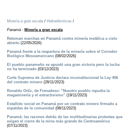
Minería a gran escala
/
Hidroeléctricas
/
Panamá
-
Minería a gran escala
Retoman marchas en Panamá contra minería metálica a cielo
abierto
(22/05/2026)
Panamá frente a la reapertura de la minería sobre el Corredor
Biológico Mesoamericano
(08/02/2026)
El pueblo panameño se apuntó una gran victoria pero la lucha
no ha terminado
(03/12/2023)
Corte Suprema de Justicia declara inconstitucional la Ley 406
del contrato minero
(28/11/2023)
Ronaldo Ortíz, de Frenadeso: “Nuestro pueblo repudia la
megaminería y el extractivismo”
(19/11/2023)
Estallido social en Panamá por un contrato minero firmado a
espaldas de la comunidad
(08/11/2023)
Panamá: las razones detrás de las multitudinarias protestas que
exigen el cierre de la mina más grande de Centroamérica
(07/11/2023)