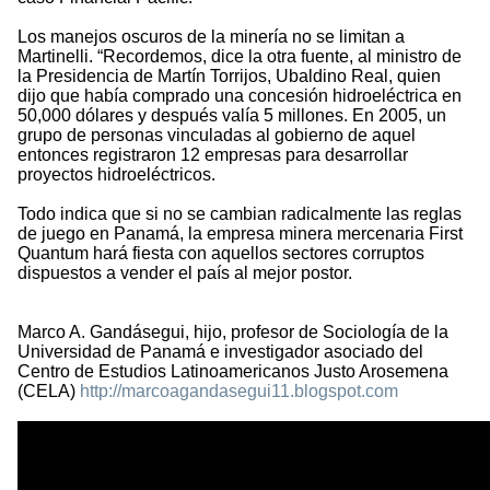
Los manejos oscuros de la minería no se limitan a
Martinelli. “Recordemos, dice la otra fuente, al ministro de
la Presidencia de Martín Torrijos, Ubaldino Real, quien
dijo que había comprado una concesión hidroeléctrica en
50,000 dólares y después valía 5 millones. En 2005, un
grupo de personas vinculadas al gobierno de aquel
entonces registraron 12 empresas para desarrollar
proyectos hidroeléctricos.
Todo indica que si no se cambian radicalmente las reglas
de juego en Panamá, la empresa minera mercenaria First
Quantum hará fiesta con aquellos sectores corruptos
dispuestos a vender el país al mejor postor.
Marco A. Gandásegui, hijo, profesor de Sociología de la
Universidad de Panamá e investigador asociado del
Centro de Estudios Latinoamericanos Justo Arosemena
(CELA)
http://marcoagandasegui11.blogspot.com