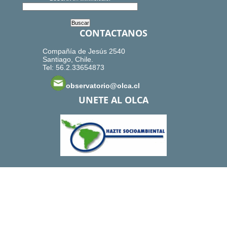
CONTACTANOS
Compañía de Jesús 2540
Santiago, Chile.
Tel: 56.2.33654873
observatorio@olca.cl
UNETE AL OLCA