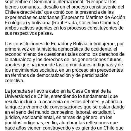
septiembre el Seminario Internacional: “Recuperar los
bienes comunes... desafío en el proceso constituyente del
Chile extractivista” que contó con la presencia de las
experiencias ecuatorianas (Esperanza Martínez de Acción
Ecológica) y boliviana (Raúl Prada, Colectivo Comuna)
ambos activos agentes en los procesos constituyentes de
sus respectivos países.
Las constituciones de Ecuador y Bolivia, introdujeron, por
primera vez en la historia democrática de occidente, el
reconocimiento de cuestiones tales como los derechos de
la naturaleza y los derechos de las generaciones futuras,
aportes que nacieron de las comunidades indígenas y de
los movimientos sociales, en un proceso sin precedentes
en términos de democratización y de participación
colectiva.
La jornada se llevó a cabo en la Casa Central de la
Universidad de Chile, entendiendo lo fundamental que
resulta incluir a la academia en estos debates, y abrirla a
la riqueza enorme de conversaciones que se están dando
en el seno del mundo campesino, laboral, estudiantil,
jurídico, socioambiental, en temas de género, en los
pueblos indígenas, en fin, alumbrar las reflexiones que
hace años vienen construyendo y exigiendo un Chile que