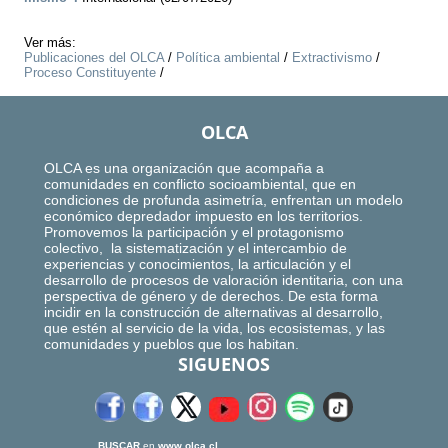
Ver más:
Publicaciones del OLCA
/
Política ambiental
/
Extractivismo
/
Proceso Constituyente
/
OLCA
OLCA es una organización que acompaña a
comunidades en conflicto socioambiental, que en
condiciones de profunda asimetría, enfrentan un modelo
económico depredador impuesto en los territorios.
Promovemos la participación y el protagonismo
colectivo, la sistematización y el intercambio de
experiencias y conocimientos, la articulación y el
desarrollo de procesos de valoración identitaria, con una
perspectiva de género y de derechos. De esta forma
incidir en la construcción de alternativas al desarrollo,
que estén al servicio de la vida, los ecosistemas, y las
comunidades y pueblos que los habitan.
SIGUENOS
BUSCAR
en
www.olca.cl