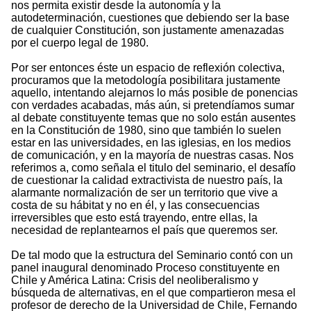
nos permita existir desde la autonomía y la
autodeterminación, cuestiones que debiendo ser la base
de cualquier Constitución, son justamente amenazadas
por el cuerpo legal de 1980.
Por ser entonces éste un espacio de reflexión colectiva,
procuramos que la metodología posibilitara justamente
aquello, intentando alejarnos lo más posible de ponencias
con verdades acabadas, más aún, si pretendíamos sumar
al debate constituyente temas que no solo están ausentes
en la Constitución de 1980, sino que también lo suelen
estar en las universidades, en las iglesias, en los medios
de comunicación, y en la mayoría de nuestras casas. Nos
referimos a, como señala el titulo del seminario, el desafío
de cuestionar la calidad extractivista de nuestro país, la
alarmante normalización de ser un territorio que vive a
costa de su hábitat y no en él, y las consecuencias
irreversibles que esto está trayendo, entre ellas, la
necesidad de replantearnos el país que queremos ser.
De tal modo que la estructura del Seminario contó con un
panel inaugural denominado Proceso constituyente en
Chile y América Latina: Crisis del neoliberalismo y
búsqueda de alternativas, en el que compartieron mesa el
profesor de derecho de la Universidad de Chile, Fernando