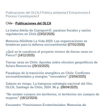
Publicaciones del OLCA
/
Política ambiental
/
Extractivismo
/
Proceso Constituyente
/
Chile
-
Publicaciones del OLCA
La trama detrás de Copiaport-E: paraísos fiscales y vacíos
regulatorios en Chile
(23/02/2026)
Memoria AGUAnte La Vida 2025: Las organizaciones se
fortalecen para la defensa socioambiental
(07/01/2026)
¿Qué se le cuestiona al proyecto minero de tierras raras en
Penco?
(14/11/2025)
Tierras raras en Chile: Apuntes sobre vínculos geopolíticos de
Aclara Resources
(29/10/2025)
Paradojas de la transición energética en Chile: Conflictos
socioambientales y energías “renovables”
(23/04/2025)
Salares en riesgo. La tramposa estrategia nacional del litio.
OLCA, Santiago de Chile, 2024. 86 p.
(08/04/2025)
“No existen cuerpos sin territorios, ni territorios sin cuerpos de
mujeres”
(18/12/2024)
Encuentro “Feminismos Ecoterritoriales: Memorias de