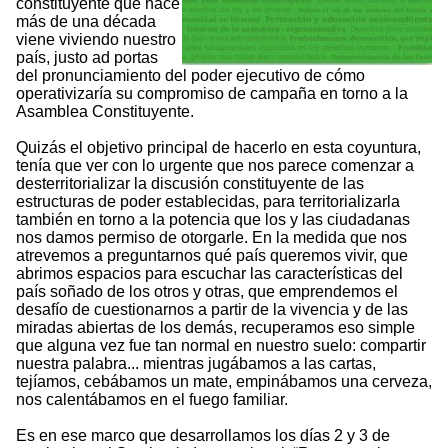
constituyente que hace
más de una década
viene viviendo nuestro
país, justo ad portas
del pronunciamiento del poder ejecutivo de cómo
operativizaría su compromiso de campaña en torno a la
Asamblea Constituyente.
Quizás el objetivo principal de hacerlo en esta coyuntura,
tenía que ver con lo urgente que nos parece comenzar a
desterritorializar la discusión constituyente de las
estructuras de poder establecidas, para territorializarla
también en torno a la potencia que los y las ciudadanas
nos damos permiso de otorgarle. En la medida que nos
atrevemos a preguntarnos qué país queremos vivir, que
abrimos espacios para escuchar las características del
país soñado de los otros y otras, que emprendemos el
desafío de cuestionarnos a partir de la vivencia y de las
miradas abiertas de los demás, recuperamos eso simple
que alguna vez fue tan normal en nuestro suelo: compartir
nuestra palabra... mientras jugábamos a las cartas,
tejíamos, cebábamos un mate, empinábamos una cerveza,
nos calentábamos en el fuego familiar.
Es en ese marco que desarrollamos los días 2 y 3 de