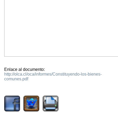
Enlace al documento:
http://olca.cl/oca/informes/Constituyendo-los-bienes-
comunes.pdf
1189