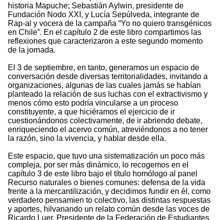
historia Mapuche; Sebastián Aylwin, presidente de
Fundación Nodo XXI, y Lucía Sepúlveda, integrante de
Rap-al y vocera de la campaña “Yo no quiero transgénicos
en Chile”. En el capítulo 2 de este libro compartimos las
reflexiones que caracterizaron a este segundo momento
de la jornada.
El 3 de septiembre, en tanto, generamos un espacio de
conversación desde diversas territorialidades, invitando a
organizaciones, algunas de las cuales jamás se habían
planteado la relación de sus luchas con el extractivismo y
menos cómo esto podría vincularse a un proceso
constituyente, a que hiciéramos el ejercicio de ir
cuestionándonos colectivamente, de ir abriendo debate,
enriqueciendo el acervo común, atreviéndonos a no tener
la razón, sino la vivencia, y hablar desde ella.
Este espacio, que tuvo una sistematización un poco más
compleja, por ser más dinámico, lo recogemos en el
capítulo 3 de este libro bajo el título homólogo al panel
Recurso naturales o bienes comunes: defensa de la vida
frente a la mercantilización, y decidimos fundir en él, como
verdadero pensamien to colectivo, las distintas respuestas
y aportes, hilvanando un relato común desde las voces de
Ricardo Luer, Presidente de la Federación de Estudiantes