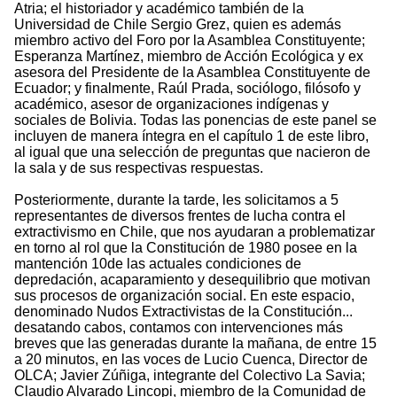
Atria; el historiador y académico también de la
Universidad de Chile Sergio Grez, quien es además
miembro activo del Foro por la Asamblea Constituyente;
Esperanza Martínez, miembro de Acción Ecológica y ex
asesora del Presidente de la Asamblea Constituyente de
Ecuador; y finalmente, Raúl Prada, sociólogo, filósofo y
académico, asesor de organizaciones indígenas y
sociales de Bolivia. Todas las ponencias de este panel se
incluyen de manera íntegra en el capítulo 1 de este libro,
al igual que una selección de preguntas que nacieron de
la sala y de sus respectivas respuestas.
Posteriormente, durante la tarde, les solicitamos a 5
representantes de diversos frentes de lucha contra el
extractivismo en Chile, que nos ayudaran a problematizar
en torno al rol que la Constitución de 1980 posee en la
mantención 10de las actuales condiciones de
depredación, acaparamiento y desequilibrio que motivan
sus procesos de organización social. En este espacio,
denominado Nudos Extractivistas de la Constitución...
desatando cabos, contamos con intervenciones más
breves que las generadas durante la mañana, de entre 15
a 20 minutos, en las voces de Lucio Cuenca, Director de
OLCA; Javier Zúñiga, integrante del Colectivo La Savia;
Claudio Alvarado Lincopi, miembro de la Comunidad de