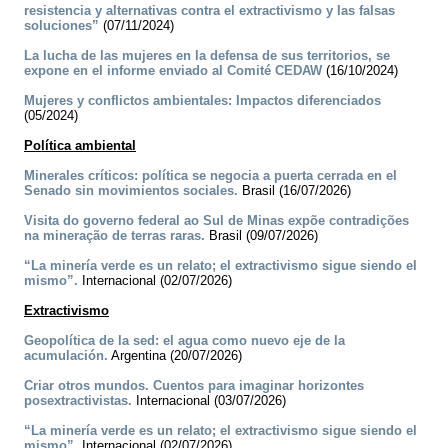
resistencia y alternativas contra el extractivismo y las falsas
soluciones”
(07/11/2024)
La lucha de las mujeres en la defensa de sus territorios, se
expone en el informe enviado al Comité CEDAW
(16/10/2024)
Mujeres y conflictos ambientales: Impactos diferenciados
(05/2024)
Política ambiental
Minerales críticos: política se negocia a puerta cerrada en el
Senado sin movimientos sociales.
Brasil (16/07/2026)
Visita do governo federal ao Sul de Minas expõe contradições
na mineração de terras raras.
Brasil (09/07/2026)
“La minería verde es un relato; el extractivismo sigue siendo el
mismo”.
Internacional (02/07/2026)
Extractivismo
Geopolítica de la sed: el agua como nuevo eje de la
acumulación.
Argentina (20/07/2026)
Criar otros mundos. Cuentos para imaginar horizontes
posextractivistas.
Internacional (03/07/2026)
“La minería verde es un relato; el extractivismo sigue siendo el
mismo”.
Internacional (02/07/2026)