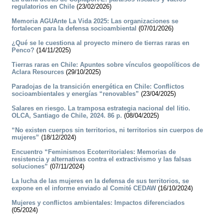
regulatorios en Chile
(23/02/2026)
Memoria AGUAnte La Vida 2025: Las organizaciones se
fortalecen para la defensa socioambiental
(07/01/2026)
¿Qué se le cuestiona al proyecto minero de tierras raras en
Penco?
(14/11/2025)
Tierras raras en Chile: Apuntes sobre vínculos geopolíticos de
Aclara Resources
(29/10/2025)
Paradojas de la transición energética en Chile: Conflictos
socioambientales y energías “renovables”
(23/04/2025)
Salares en riesgo. La tramposa estrategia nacional del litio.
OLCA, Santiago de Chile, 2024. 86 p.
(08/04/2025)
“No existen cuerpos sin territorios, ni territorios sin cuerpos de
mujeres”
(18/12/2024)
Encuentro “Feminismos Ecoterritoriales: Memorias de
resistencia y alternativas contra el extractivismo y las falsas
soluciones”
(07/11/2024)
La lucha de las mujeres en la defensa de sus territorios, se
expone en el informe enviado al Comité CEDAW
(16/10/2024)
Mujeres y conflictos ambientales: Impactos diferenciados
(05/2024)