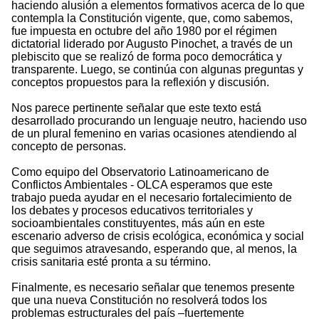
haciendo alusión a elementos formativos acerca de lo que
contempla la Constitución vigente, que, como sabemos,
fue impuesta en octubre del año 1980 por el régimen
dictatorial liderado por Augusto Pinochet, a través de un
plebiscito que se realizó de forma poco democrática y
transparente. Luego, se continúa con algunas preguntas y
conceptos propuestos para la reflexión y discusión.
Nos parece pertinente señalar que este texto está
desarrollado procurando un lenguaje neutro, haciendo uso
de un plural femenino en varias ocasiones atendiendo al
concepto de personas.
Como equipo del Observatorio Latinoamericano de
Conflictos Ambientales - OLCA esperamos que este
trabajo pueda ayudar en el necesario fortalecimiento de
los debates y procesos educativos territoriales y
socioambientales constituyentes, más aún en este
escenario adverso de crisis ecológica, económica y social
que seguimos atravesando, esperando que, al menos, la
crisis sanitaria esté pronta a su término.
Finalmente, es necesario señalar que tenemos presente
que una nueva Constitución no resolverá todos los
problemas estructurales del país –fuertemente