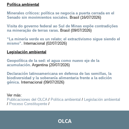
Política ambiental
Minerales críticos: política se negocia a puerta cerrada en el
Senado sin movimientos sociales.
Brasil (16/07/2026)
Visita do governo federal ao Sul de Minas expõe contradições
na mineração de terras raras.
Brasil (09/07/2026)
“La minería verde es un relato; el extractivismo sigue siendo el
mismo”.
Internacional (02/07/2026)
Legislación ambiental
Geopolítica de la sed: el agua como nuevo eje de la
acumulación.
Argentina (20/07/2026)
Declaración latinoamericana en defensa de las semillas, la
biodiversidad y la soberanía alimentaria frente a la edición
génica.
Internacional (09/07/2026)
Ver más:
Publicaciones del OLCA
/
Política ambiental
/
Legislación ambiental
/
Proceso Constituyente
/
OLCA