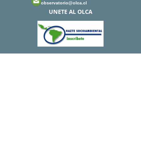
observatorio@olca.cl
UNETE AL OLCA