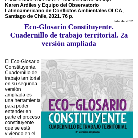
Karen Ardiles y Equipo del Observatorio
Latinoamericano de Conflictos Ambientales OLCA,
Santiago de Chile, 2021. 76 p.
Julio de 2022
Eco-Glosario Constituyente.
Cuadernillo de trabajo territorial. 2a
versión ampliada
El Eco-Glosario
Constituyente.
Cuadernillo de
trabajo territorial
en su segunda
versión
ampliada es
una herramienta
para poder
entender en
parte el proceso
constituyente
que se está
viviendo en el