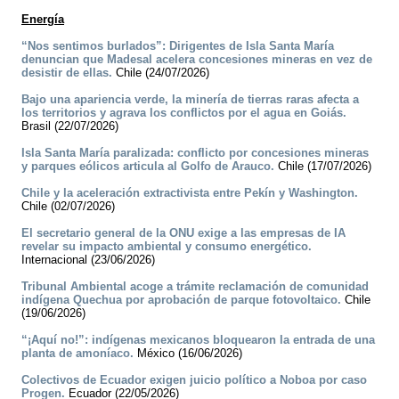
Energía
“Nos sentimos burlados”: Dirigentes de Isla Santa María
denuncian que Madesal acelera concesiones mineras en vez de
desistir de ellas.
Chile (24/07/2026)
Bajo una apariencia verde, la minería de tierras raras afecta a
los territorios y agrava los conflictos por el agua en Goiás.
Brasil (22/07/2026)
Isla Santa María paralizada: conflicto por concesiones mineras
y parques eólicos articula al Golfo de Arauco.
Chile (17/07/2026)
Chile y la aceleración extractivista entre Pekín y Washington.
Chile (02/07/2026)
El secretario general de la ONU exige a las empresas de IA
revelar su impacto ambiental y consumo energético.
Internacional (23/06/2026)
Tribunal Ambiental acoge a trámite reclamación de comunidad
indígena Quechua por aprobación de parque fotovoltaico.
Chile
(19/06/2026)
“¡Aquí no!”: indígenas mexicanos bloquearon la entrada de una
planta de amoníaco.
México (16/06/2026)
Colectivos de Ecuador exigen juicio político a Noboa por caso
Progen.
Ecuador (22/05/2026)