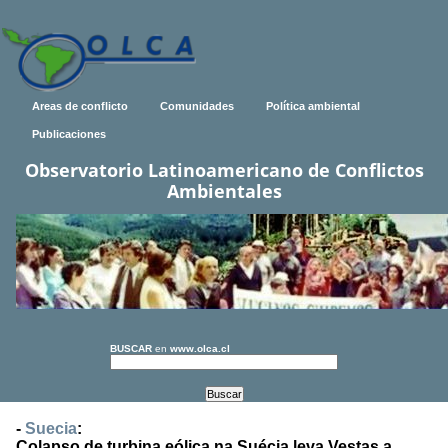
Areas de conflicto
Comunidades
Política ambiental
Publicaciones
Observatorio Latinoamericano de Conflictos
Ambientales
BUSCAR
en
www.olca.cl
-
Suecia
:
Colapso de turbina eólica na Suécia leva Vestas a