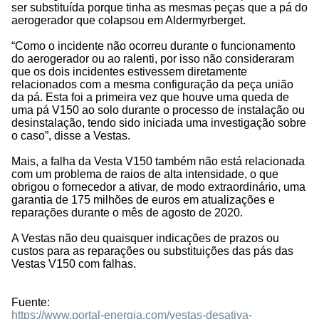
ser substituída porque tinha as mesmas peças que a pá do
aerogerador que colapsou em Aldermyrberget.
“Como o incidente não ocorreu durante o funcionamento
do aerogerador ou ao ralenti, por isso não consideraram
que os dois incidentes estivessem diretamente
relacionados com a mesma configuração da peça união
da pá. Esta foi a primeira vez que houve uma queda de
uma pá V150 ao solo durante o processo de instalação ou
desinstalação, tendo sido iniciada uma investigação sobre
o caso”, disse a Vestas.
Mais, a falha da Vesta V150 também não está relacionada
com um problema de raios de alta intensidade, o que
obrigou o fornecedor a ativar, de modo extraordinário, uma
garantia de 175 milhões de euros em atualizações e
reparações durante o mês de agosto de 2020.
A Vestas não deu quaisquer indicações de prazos ou
custos para as reparações ou substituições das pás das
Vestas V150 com falhas.
Fuente:
https://www.portal-energia.com/vestas-desativa-