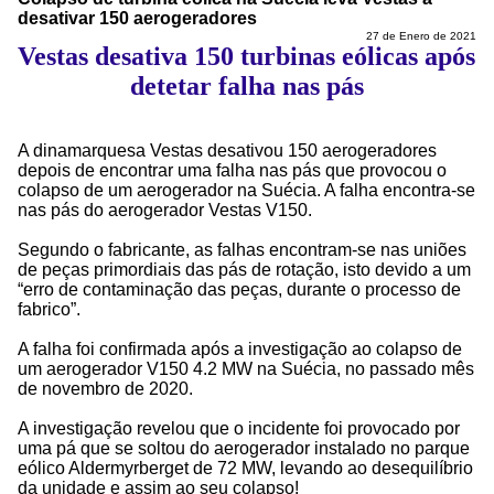
desativar 150 aerogeradores
27 de Enero de 2021
Vestas desativa 150 turbinas eólicas após
detetar falha nas pás
A dinamarquesa Vestas desativou 150 aerogeradores
depois de encontrar uma falha nas pás que provocou o
colapso de um aerogerador na Suécia. A falha encontra-se
nas pás do aerogerador Vestas V150.
Segundo o fabricante, as falhas encontram-se nas uniões
de peças primordiais das pás de rotação, isto devido a um
“erro de contaminação das peças, durante o processo de
fabrico”.
A falha foi confirmada após a investigação ao colapso de
um aerogerador V150 4.2 MW na Suécia, no passado mês
de novembro de 2020.
A investigação revelou que o incidente foi provocado por
uma pá que se soltou do aerogerador instalado no parque
eólico Aldermyrberget de 72 MW, levando ao desequilíbrio
da unidade e assim ao seu colapso!