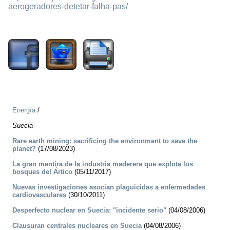
aerogeradores-detetar-falha-pas/
581
Energía
/
Suecia
Rare earth mining: sacrificing the environment to save the
planet?
(17/08/2023)
La gran mentira de la industria maderera que explota los
bosques del Ártico
(05/11/2017)
Nuevas investigaciones asocian plaguicidas a enfermedades
cardiovasculares
(30/10/2011)
Desperfecto nuclear en Suecia: "incidente serio"
(04/08/2006)
Clausuran centrales nucleares en Suecia
(04/08/2006)