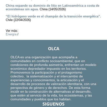
China expande su dominio de litio en Latinoamérica a costa de
ecosistemas sin agua.
China (14/05/2026)
“El hidrógeno verde es el champán de la transición energética”.
Chile (22/04/2026)
Ver más:
Energía
/
OLCA
OLCA es una organización que acompaña a
comunidades en conflicto socioambiental, que en
condiciones de profunda asimetría, enfrentan un modelo
económico depredador impuesto en los territorios.
Promovemos la participación y el protagonismo
colectivo, la sistematización y el intercambio de
experiencias y conocimientos, la articulación y el
desarrollo de procesos de valoración identitaria, con una
perspectiva de género y de derechos. De esta forma
incidir en la construcción de alternativas al desarrollo,
que estén al servicio de la vida, los ecosistemas, y las
comunidades y pueblos que los habitan.
SIGUENOS