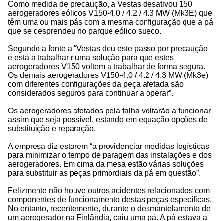
Como medida de precaução, a Vestas desativou 150
aerogeradores eólicos V150-4.0 / 4.2 / 4.3 MW (Mk3E) que
têm uma ou mais pás com a mesma configuração que a pá
que se desprendeu no parque eólico sueco.
Segundo a fonte a “Vestas deu este passo por precaução
e está a trabalhar numa solução para que estes
aerogeradores V150 voltem a trabalhar de forma segura.
Os demais aerogeradores V150-4.0 / 4.2 / 4.3 MW (Mk3e)
com diferentes configurações da peça afetada são
considerados seguros para continuar a operar”.
Os aerogeradores afetados pela falha voltarão a funcionar
assim que seja possível, estando em equação opções de
substituição e reparação.
A empresa diz estarem “a providenciar medidas logísticas
para minimizar o tempo de paragem das instalações e dos
aerogeradores. Em cima da mesa estão várias soluções
para substituir as peças primordiais da pá em questão”.
Felizmente não houve outros acidentes relacionados com
componentes de funcionamento destas peças específicas.
No entanto, recentemente, durante o desmantelamento de
um aerogerador na Finlândia, caiu uma pá. A pá estava a