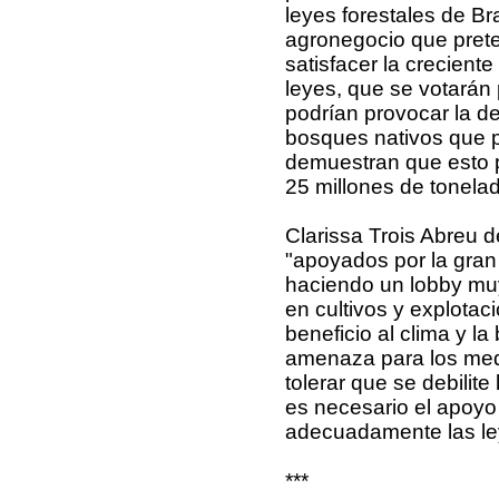
leyes forestales de Br
agronegocio que prete
satisfacer la crecien
leyes, que se votarán
podrían provocar la d
bosques nativos que p
demuestran que esto p
25 millones de tonelad
Clarissa Trois Abreu d
"apoyados por la gra
haciendo un lobby mu
en cultivos y explota
beneficio al clima y 
amenaza para los med
tolerar que se debilite
es necesario el apoyo
adecuadamente las ley
***