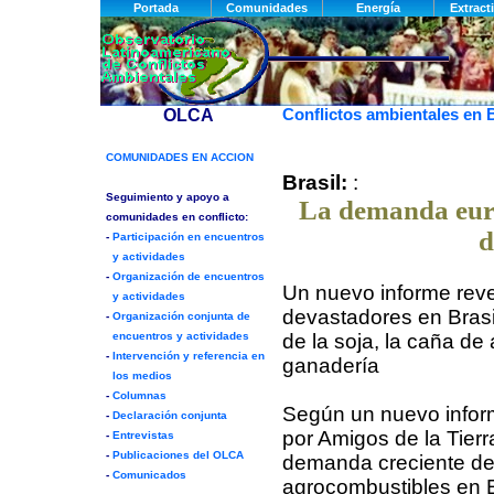
Conflictos ambientales en B
Brasil:
:
La demanda euro
d
Un nuevo informe reve
devastadores en Brasi
de la soja, la caña de 
ganadería
Según un nuevo infor
por Amigos de la Tierr
demanda creciente de
agrocombustibles en 