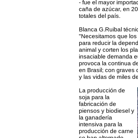
- fue el mayor importa
caña de azúcar, en 20
totales del país.
Blanca G.Ruibal técnic
"Necesitamos que los
para reducir la depen
animal y corten los p
insaciable demanda e
provoca la continua d
en Brasil; con graves 
y las vidas de miles d
La producción de
soja para la
fabricación de
piensos y biodiesel y
la ganadería
intensiva para la
producción de carne
se han alternado