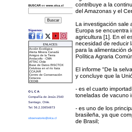
contribuye a la contin
del Amazonas y el Cer
La investigación sale a
Europa se encuentra i
agricultura [1]. En el 
necesidad de reducir 
para la alimentación d
Política Agraria Comú
El informe "De la selva
y concluye que la Uni
- es el cuarto importa
toneladas de vacuno 
- es uno de los princi
brasileña, ya que comp
de Brasil;