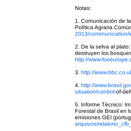
Notas:
1. Comunicación de la
Política Agraria Comú
2013/
communication/
2. De la selva al plat
destruyen los bosques 
http://www.foeeurope.
3.
http://www.bbc.co.u
4.
http://www.brasil.gov
situation/
control
-of-de
5. Informe Técnico: I
Forestal de Brasil en
emisiones GEI (portu
arquivos/relatorio_cfb_