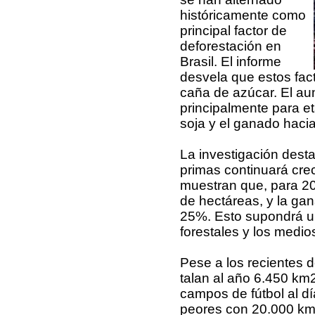
históricamente como
principal factor de
deforestación en
Brasil. El informe
desvela que estos fact
caña de azúcar. El aum
principalmente para e
soja y el ganado hacia 
La investigación desta
primas continuará crec
muestran que, para 20
de hectáreas, y la ga
25%. Esto supondrá u
forestales y los medios
Pese a los recientes 
talan al año 6.450 km
campos de fútbol al dí
peores con 20.000 km2