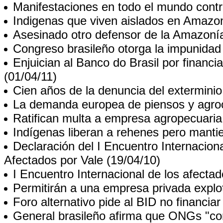
Manifestaciones en todo el mundo con
Indigenas que viven aislados en Amazo
Asesinado otro defensor de la Amazonía
Congreso brasileño otorga la impunidad
Enjuician al Banco do Brasil por financi
(01/04/11)
Cien años de la denuncia del exterminio
La demanda europea de piensos y agro
Ratifican multa a empresa agropecuaria
Indígenas liberan a rehenes pero mantie
Declaración del I Encuentro Internacio
Afectados por Vale
(19/04/10)
I Encuentro Internacional de los afecta
Permitirán a una empresa privada explo
Foro alternativo pide al BID no financ
General brasileño afirma que ONGs "cons