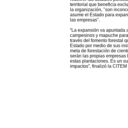
territorial que beneficia excl
la organización, "son inconc
asume el Estado para expandi
las empresas".
“La expansión va apuntada a
campesinos y mapuche para 
través del fomento forestal q
Estado por medio de sus inst
meta de forestación de cient
serán las propias empresas l
estas plantaciones. Es un s
impactos”, finalizó la CITEM