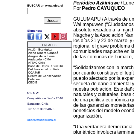
Periódico Azkintuwe
/ Lune
Por
Pedro CAYUQUEO
GULUMAPU / A través de una
Wallmapuwen (“Ciudadanos d
absoluto respaldo a la march
Nagche y la Asociación Ñan
los días 21 y 23 de marzo, 
regional el grave problema 
comunidades mapuche en la 
de las comunas de Lumaco, 
“Solidarizamos con la marc
por cuanto constituye el leg
pueblo afectado por la expans
secuela de daño ambiental y 
nuestra población. Este daño
naturales y culturales, base
de una política económica 
de las ganancias monetarias
beneficios del modelo económ
organización.
“Una verdadera democracia y 
pluriétnico involucra termina