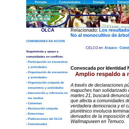
Relacionado:
Los resultado
No al monocultivo de árbo
CELCO en:
Arauco
-
Const
Convocada por Identidad
Amplio respaldo a 
A través de declaraciones pú
mapuches han solidarizado 
martes 21, buscará denuncia
que afecta a comunidades d
verdadera democracia y el ca
pluriétnico involucra termina
derivados de la imposición 
Wallmapuwen en Temuco.