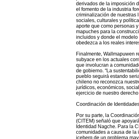
derivados de la imposición 
el fomento de la industria fo
criminalización de nuestras l
sociales, culturales y polític
aporte que como personas y 
mapuches para la construcc
incluidos y donde el modelo
obedezca a los reales intere
Finalmente, Wallmapuwen re
subyace en los actuales conf
que involucran a comunidade
de gobierno. “La sustentabi
pueblo seguirá estando ser
chileno no reconozca nuestro
jurídicos, económicos, social
ejercicio de nuestro derecho
Coordinación de Identidade
Por su parte, la Coordinació
(CITEM) señaló que apoyará 
Identidad Nagche. Para la C
comunidades a causa de la ind
iceberg de un problema mayo