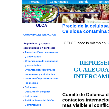
Precio de la celulosa
Celulosa contamina S
CELCO hace lo mismo en:
REPRESE
GUALEGUAY
INTERCAMB
Comité de Defensa de
contactos internacio
más visible el confli