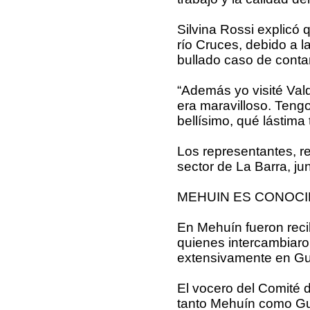
Silvina Rossi explicó 
río Cruces, debido a l
bullado caso de conta
“Además yo visité Val
era maravilloso. Tengo
bellísimo, qué lástima 
Los representantes, rec
sector de La Barra, jun
MEHUIN ES CONOCI
En Mehuín fueron reci
quienes intercambiaron
extensivamente en Gu
El vocero del Comité d
tanto Mehuín como Gu