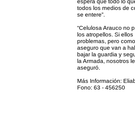
espera que todo lo qu
todos los medios de c
se entere”.
“Celulosa Arauco no p
los atropellos. Si ello
problemas, pero como t
aseguro que van a ha
bajar la guardia y seg
la Armada, nosotros le
aseguró.
Más Información: Elia
Fono: 63 - 456250