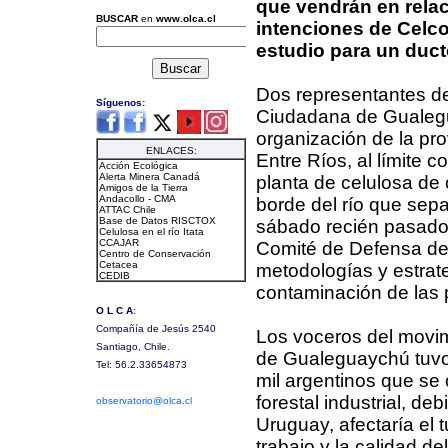
que vendrán en relac
intenciones de Celco
estudio para un duct
Dos representantes d
Ciudadana de Gualeg
organización de la pro
Entre Ríos, al límite 
planta de celulosa de 
borde del río que sep
sábado recién pasado 
Comité de Defensa del
metodologías y estrat
contaminación de las 
Los voceros del movim
de Gualeguaychú tuvo
mil argentinos que se
forestal industrial, de
Uruguay, afectaría el t
trabajo y la calidad del