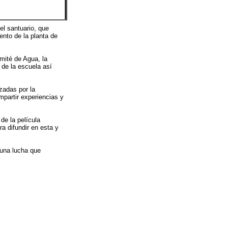
el santuario, que
ento de la planta de
mité de Agua, la
de la escuela así
zadas por la
partir experiencias y
de la película
ra difundir en esta y
 una lucha que