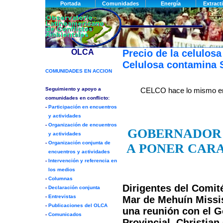
Precio de la celulosa
Celulosa contamina S
CELCO hace lo mismo e
GOBERNADOR
A PONER CARA
Dirigentes del Comit
Mar de Mehuín Missis
una reunión con el 
Provincial, Christia