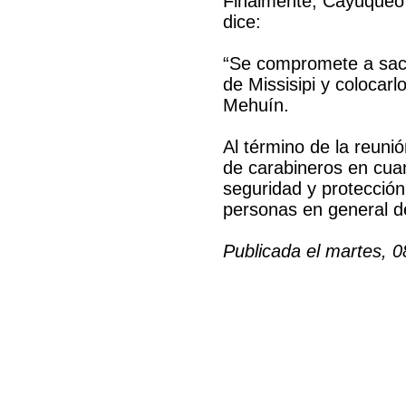
Finalmente, Cayuqueo 
dice:
“Se compromete a sacar
de Missisipi y colocarl
Mehuín.
Al término de la reuni
de carabineros en cua
seguridad y protección
personas en general de
Publicada el martes, 0