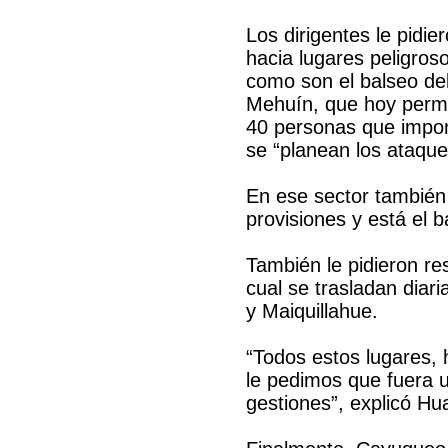
Los dirigentes le pidi
hacia lugares peligros
como son el balseo del 
Mehuín, que hoy perma
40 personas que impon
se “planean los ataque
En ese sector también 
provisiones y está el 
También le pidieron res
cual se trasladan diar
y Maiquillahue.
“Todos estos lugares,
le pedimos que fuera u
gestiones”, explicó Hu