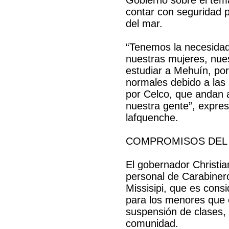
contar con seguridad p
del mar.
“Tenemos la necesidad 
nuestras mujeres, nue
estudiar a Mehuín, po
normales debido a las
por Celco, que andan 
nuestra gente”, expr
lafquenche.
COMPROMISOS DEL
El gobernador Christi
personal de Carabinero
Missisipi, que es cons
para los menores que e
suspensión de clases, 
comunidad.