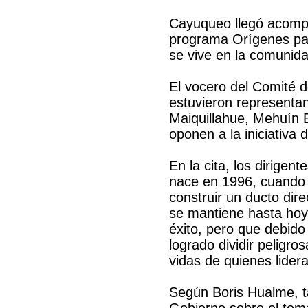
Cayuqueo llegó acomp
programa Orígenes par
se vive en la comunida
El vocero del Comité 
estuvieron representan
Maiquillahue, Mehuín B
oponen a la iniciativa 
En la cita, los dirigent
nace en 1996, cuando 
construir un ducto dir
se mantiene hasta hoy
éxito, pero que debido
logrado dividir peligr
vidas de quienes lidera
Según Boris Hualme, t
Gobierno sobre el tema