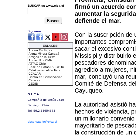
firmó un acuerdo co
aumentar la segurida
defiende el mar.
Con la suscripción de
importantes compromis
sacar el excesivo conti
Missisipi y distribuir
pescadores denominad
agredido a mujeres, ni
mar, concluyó una reun
Comité de Defensa del 
Cayuqueo.
La autoridad asistió ha
hechos de violencia, p
un millonario convenio
mayoritario de pescad
la construcción de un d