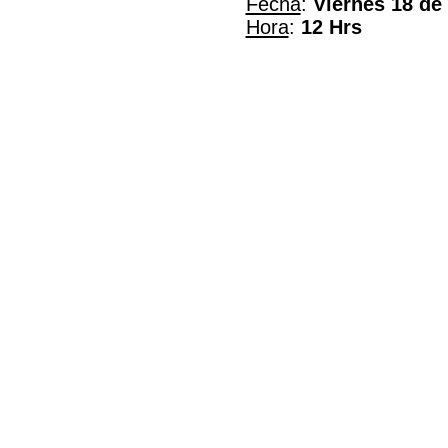
Fecha
:
Viernes 18 de 
Hora
:
12 Hrs