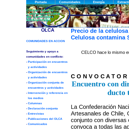
Precio de la celulosa
Celulosa contamina S
CELCO hace lo mismo e
C O N V O C A T O R 
Encuentro con dir
ducto 
La Confederación Nac
Artesanales de Chile
conjunto con diversas 
convoca a todas las ag