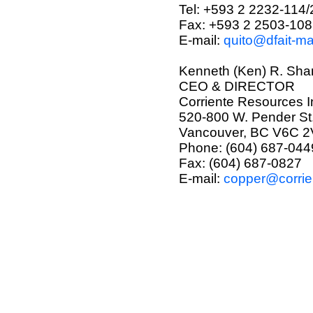
Tel: +593 2 2232-114
Fax: +593 2 2503-108
E-mail:
quito@dfait-ma
Kenneth (Ken) R. Sh
CEO & DIRECTOR
Corriente Resources I
520-800 W. Pender St
Vancouver, BC V6C 2
Phone: (604) 687-044
Fax: (604) 687-0827
E-mail:
copper@corrie