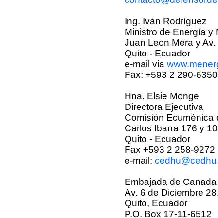
Ing. Iván Rodríguez
Ministro de Energía y
Juan Leon Mera y Av.
Quito - Ecuador
e-mail via
www.menergi
Fax: +593 2 290-6350
Hna. Elsie Monge
Directora Ejecutiva
Comisión Ecuménica
Carlos Ibarra 176 y 1
Quito - Ecuador
Fax +593 2 258-9272
e-mail:
cedhu@cedhu.
Embajada de Canada
Av. 6 de Diciembre 28
Quito, Ecuador
P.O. Box 17-11-6512