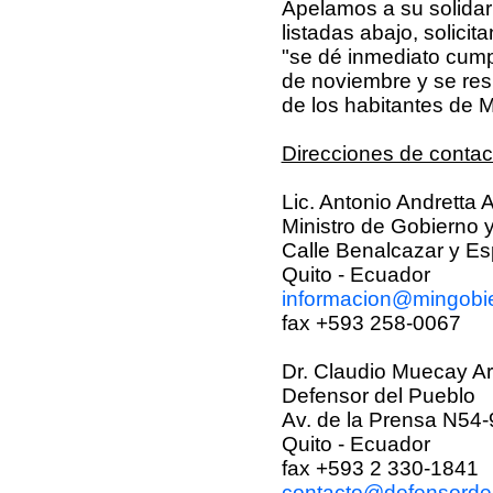
Apelamos a su solidari
listadas abajo, solicit
"se dé inmediato cumpl
de noviembre y se res
de los habitantes de 
Direcciones de contac
Lic. Antonio Andretta 
Ministro de Gobierno y
Calle Benalcazar y Es
Quito - Ecuador
informacion@mingobie
fax +593 258-0067
Dr. Claudio Muecay A
Defensor del Pueblo
Av. de la Prensa N54-
Quito - Ecuador
fax +593 2 330-1841
contacto@defensordel