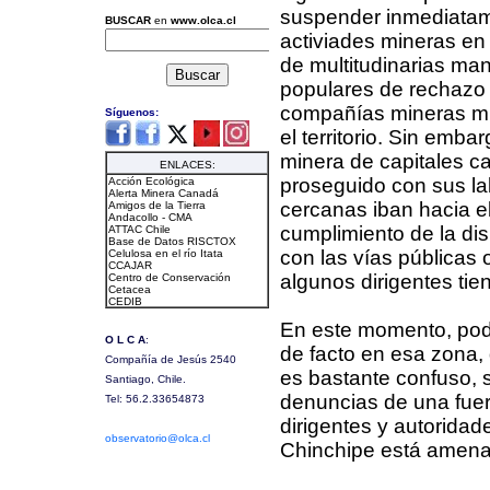
suspender inmediatam
activiades mineras en 
de multitudinarias man
populares de rechazo 
compañías mineras mu
el territorio. Sin emba
minera de capitales c
proseguido con sus la
cercanas iban hacia e
cumplimiento de la dis
con las vías públicas 
algunos dirigentes tie
En este momento, podr
de facto en esa zona,
es bastante confuso, 
denuncias de una fuert
dirigentes y autorida
Chinchipe está amen