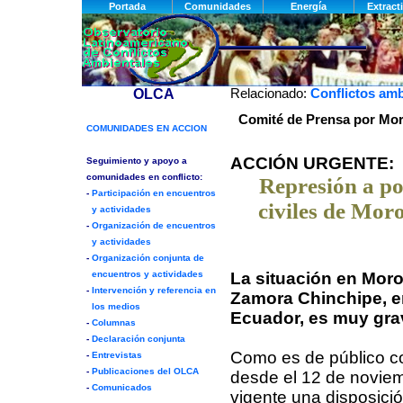
Relacionado:
Conflictos am
Comité de Prensa por Mo
ACCIÓN URGENTE:
Represión a po
civiles de Mor
La situación en Mor
Zamora Chinchipe, en
Ecuador, es muy gra
Como es de público c
desde el 12 de novie
vigente una disposició