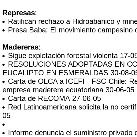
Represas
:
Ratifican rechazo a Hidroabanico y min
Presa Baba: El movimiento campesino d
Madereras
:
Sigue explotación forestal violenta
17-0
RESOLUCIONES ADOPTADAS EN CO
EUCALIPTO EN ESMERALDAS
30-08-0
Carta de OLCA a ICEFI - FSC-Chile: Red 
empresa maderera ecuatoriana
30-06-05
Carta de RECOMA
27-06-05
Red Latinoamericana solicita la no cer
05
Informe denuncia el suministro privado