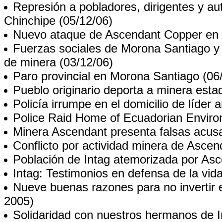
Represión a pobladores, dirigentes y a
Chinchipe
(05/12/06)
Nuevo ataque de Ascendant Copper en 
Fuerzas sociales de Morona Santiago 
de minera
(03/12/06)
Paro provincial en Morona Santiago
(06/
Pueblo originario deporta a minera estad
Policía irrumpe en el domicilio de líder 
Police Raid Home of Ecuadorian Enviro
Minera Ascendant presenta falsas acusac
Conflicto por actividad minera de Ascen
Población de Intag atemorizada por As
Intag: Testimonios en defensa de la vida 
Nueve buenas razones para no invertir
2005)
Solidaridad con nuestros hermanos de I