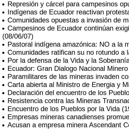
Represión y cárcel para campesinos o
Indígenas de Ecuador reactivan protest
Comunidades opuestas a invasión de mi
Campesinos de Ecuador continúan exigi
(08/06/07)
Pastoral indígena amazónica: NO a la m
Comunidades ratifican su no rotundo a l
Por la defensa de la Vida y la Soberaní
Ecuador: Gran Dialogo Nacional Minero
Paramilitares de las mineras invaden c
Carta abierta al Ministro de Energia y 
Declaración del encuentro de los Pueblo
Resistencia contra las Mineras Transna
Encuentro de los Pueblos por la Vida
(1
Empresas mineras canadienses promuev
Acusan a empresa minera Ascendant Coo