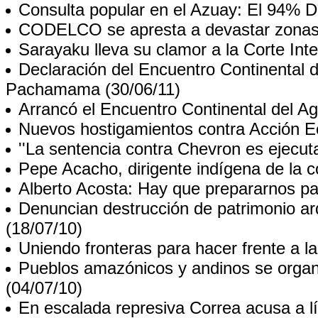
Consulta popular en el Azuay: El 94% D
CODELCO se apresta a devastar zonas
Sarayaku lleva su clamor a la Corte I
Declaración del Encuentro Continental d
Pachamama
(30/06/11)
Arrancó el Encuentro Continental del
Nuevos hostigamientos contra Acción E
''La sentencia contra Chevron es ejecuta
Pepe Acacho, dirigente indígena de la 
Alberto Acosta: Hay que prepararnos para
Denuncian destrucción de patrimonio ar
(18/07/10)
Uniendo fronteras para hacer frente a l
Pueblos amazónicos y andinos se organiz
(04/07/10)
En escalada represiva Correa acusa a lí