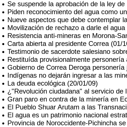
Se suspende la aprobación de la ley de
Piden reconocimiento del agua como u
Nueve aspectos que debe contemplar la 
Movilización de rechazo a darle el agua
Resistencia anti-mineras en Morona-Sa
Carta abierta al presidente Correa
(01/1
Testimonio de sacerdote salesiano sob
Restituída provisionalmente personería
Gobierno de Correa Deroga personería j
Indígenas no dejarán ingresar a las mi
La deuda ecológica
(20/01/09)
¿"Revolución ciudadana" al servicio de 
Gran paro en contra de la minería en E
El Pueblo Shuar Arutam a las Transnac
El agua es un patrimonio nacional estra
Provincia de Noroccidente-Pichincha se 