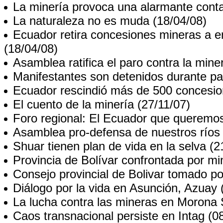
La minería provoca una alarmante cont
La naturaleza no es muda
(18/04/08)
Ecuador retira concesiones mineras a 
(18/04/08)
Asamblea ratifica el paro contra la miner
Manifestantes son detenidos durante pa
Ecuador rescindió más de 500 concesi
El cuento de la minería
(27/11/07)
Foro regional: El Ecuador que queremo
Asamblea pro-defensa de nuestros ríos
Shuar tienen plan de vida en la selva
(2
Provincia de Bolívar confrontada por mi
Consejo provincial de Bolivar tomado p
Diálogo por la vida en Asunción, Azuay
(
La lucha contra las mineras en Morona 
Caos transnacional persiste en Intag
(08