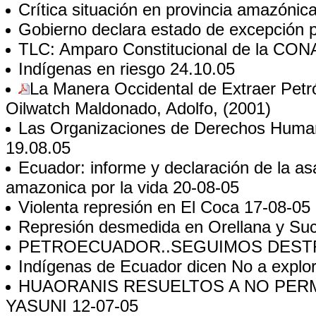
Crítica situación en provincia amazóni
Gobierno declara estado de excepción p
TLC: Amparo Constitucional de la CON
Indígenas en riesgo
24.10.05
La Manera Occidental de Extraer Petr
Oilwatch
Maldonado, Adolfo, (2001)
Las Organizaciones de Derechos Human
19.08.05
Ecuador: informe y declaración de la a
amazonica por la vida
20-08-05
Violenta represión en El Coca
17-08-05
Represión desmedida en Orellana y Su
PETROECUADOR..SEGUIMOS DEST
Indígenas de Ecuador dicen No a explor
HUAORANIS RESUELTOS A NO PERM
YASUNI
12-07-05