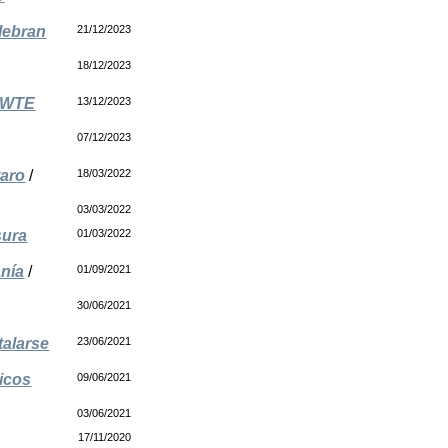
lebran
21/12/2023
18/12/2023
a WTE
13/12/2023
07/12/2023
taro
/
18/03/2022
03/03/2022
sura
01/03/2022
anía
/
01/09/2021
30/06/2021
talarse
23/06/2021
ricos
09/06/2021
03/06/2021
17/11/2020