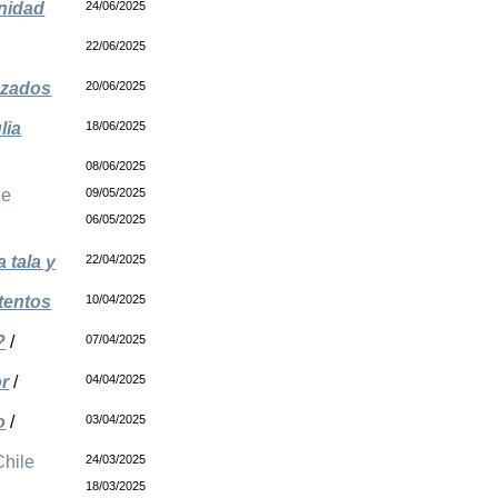
unidad
24/06/2025
22/06/2025
azados
20/06/2025
lia
18/06/2025
08/06/2025
le
09/05/2025
06/05/2025
 tala y
22/04/2025
ntentos
10/04/2025
?
/
07/04/2025
or
/
04/04/2025
o
/
03/04/2025
Chile
24/03/2025
18/03/2025