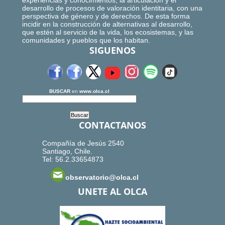
experiencias y conocimientos, la articulación y el
desarrollo de procesos de valoración identitaria, con una
perspectiva de género y de derechos. De esta forma
incidir en la construcción de alternativas al desarrollo,
que estén al servicio de la vida, los ecosistemas, y las
comunidades y pueblos que los habitan.
SIGUENOS
BUSCAR
en
www.olca.cl
CONTACTANOS
Compañía de Jesús 2540
Santiago, Chile.
Tel: 56.2.33654873
observatorio@olca.cl
UNETE AL OLCA