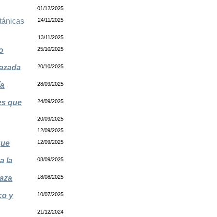
01/12/2025
itánicas
24/11/2025
13/11/2025
o
25/10/2025
nazada
20/10/2025
ía
28/09/2025
es que
24/09/2025
20/09/2025
12/09/2025
que
12/09/2025
a la
08/09/2025
naza
18/08/2025
co y
10/07/2025
21/12/2024