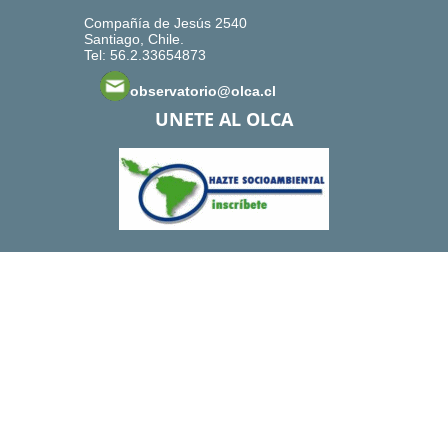
Compañía de Jesús 2540
Santiago, Chile.
Tel: 56.2.33654873
observatorio@olca.cl
UNETE AL OLCA