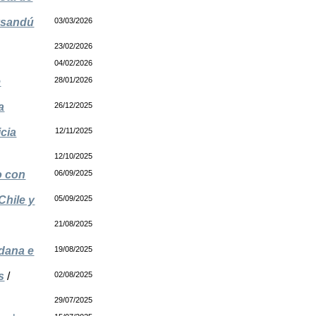
aysandú
03/03/2026
23/02/2026
04/02/2026
e
28/01/2026
a
26/12/2025
cia
12/11/2025
12/10/2025
o con
06/09/2025
Chile y
05/09/2025
21/08/2025
dana e
19/08/2025
s
/
02/08/2025
29/07/2025