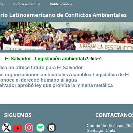
es
Política ambiental
Publicaciones
rio Latinoamericano de Conflictos Ambientales
El Salvador - Legislación ambiental
(3 títulos)
lica no ofrece futuro para El Salvador
 las organizaciones ambientales Asamblea Legislativa de El
conoce el derecho humano al agua
alvador aprobó ley que prohíbe la minería metálica
SIGUENOS
CONTACTANO
Compañía de Jesús 254
Santiago, Chile.