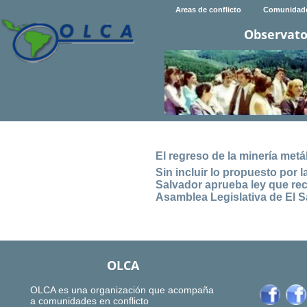
Areas de conflicto
Comunidad
Observato
El regreso de la minería metá
Sin incluir lo propuesto por
Salvador aprueba ley que re
Asamblea Legislativa de El S
OLCA
OLCA es una organización que acompaña
a comunidades en conflicto