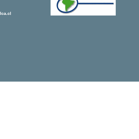
ca.cl