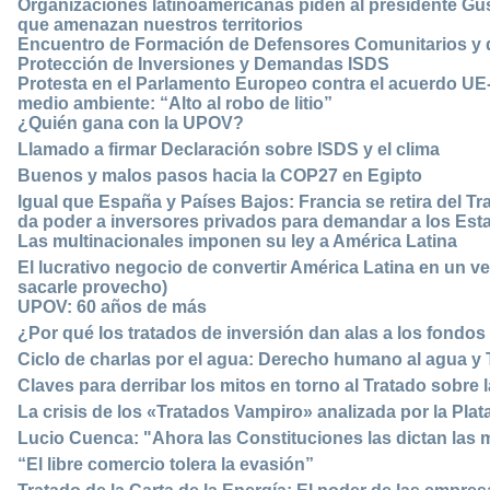
Organizaciones latinoamericanas piden al presidente Gu
que amenazan nuestros territorios
Encuentro de Formación de Defensores Comunitarios y de 
Protección de Inversiones y Demandas ISDS
Protesta en el Parlamento Europeo contra el acuerdo UE-
medio ambiente: “Alto al robo de litio”
¿Quién gana con la UPOV?
Llamado a firmar Declaración sobre ISDS y el clima
Buenos ­y malos pasos hacia la COP27 en Egipto
Igual que España y Países Bajos: Francia se retira del Tr
da poder a inversores privados para demandar a los Est
Las multinacionales imponen su ley a América Latina
El lucrativo negocio de convertir América Latina en un ve
sacarle provecho)
UPOV: 60 años de más
¿Por qué los tratados de inversión dan alas a los fondos 
Ciclo de charlas por el agua: Derecho humano al agua y
Claves para derribar los mitos en torno al Tratado sobre l
La crisis de los «Tratados Vampiro» analizada por la Pla
Lucio Cuenca: "Ahora las Constituciones las dictan las 
“El libre comercio tolera la evasión”