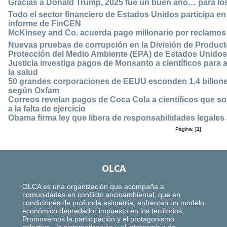
Gracias a Donald Trump, 2025 fue un buen año… para los
Todo el sector financiero de Estados Unidos participa en 
informe de FinCEN
McKinsey and Co. acuerda pago millonario por reclamos 
Nuevas pruebas de corrupción en la División de Product
Protección del Medio Ambiente (EPA) de Estados Unidos
Justicia investiga pagos de Monsanto a científicos para a
la salud
50 grandes corporaciones de EEUU esconden 1,4 billones
según Oxfam
Correos revelan pagos de Coca Cola a científicos que so
a la falta de ejercicio
Obama firma ley que libera de responsabilidades legale
Página: [
1
]
OLCA
OLCA es una organización que acompaña a
comunidades en conflicto socioambiental, que en
condiciones de profunda asimetría, enfrentan un modelo
económico depredador impuesto en los territorios.
Promovemos la participación y el protagonismo