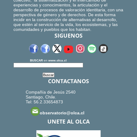
colectivo, la sistematización y el intercambio de
experiencias y conocimientos, la articulación y el
desarrollo de procesos de valoración identitaria, con una
perspectiva de género y de derechos. De esta forma
incidir en la construcción de alternativas al desarrollo,
que estén al servicio de la vida, los ecosistemas, y las
comunidades y pueblos que los habitan.
SIGUENOS
BUSCAR
en
www.olca.cl
CONTACTANOS
Compañía de Jesús 2540
Santiago, Chile.
Tel: 56.2.33654873
observatorio@olca.cl
UNETE AL OLCA