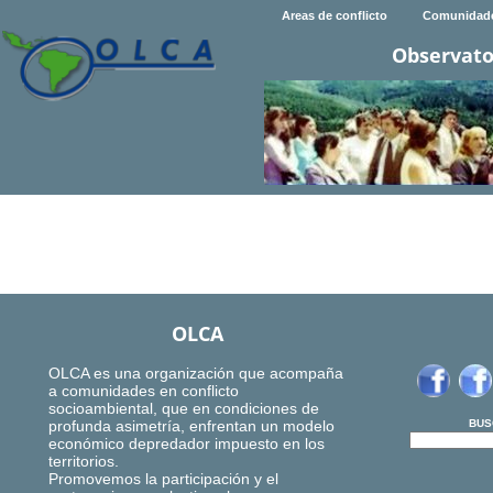
Areas de conflicto
Comunidad
Observato
OLCA
OLCA es una organización que acompaña
a comunidades en conflicto
socioambiental, que en condiciones de
profunda asimetría, enfrentan un modelo
BUS
económico depredador impuesto en los
territorios.
Promovemos la participación y el