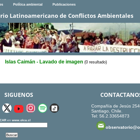
es
Política ambiental
Publicaciones
rio Latinoamericano de Conflictos Ambientales
Islas Caimán - Lavado de imagen
(0 resultado)
SIGUENOS
CONTACTANO
Compañía de Jesús 254
Santiago, Chile.
Tel: 56.2.33654873
CAR
en
www.olca.cl
observatorio@ol