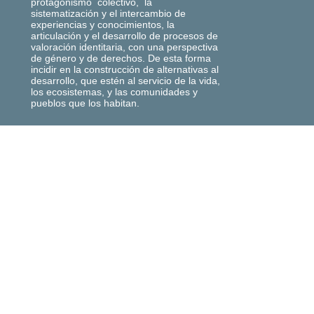
protagonismo colectivo, la
sistematización y el intercambio de
experiencias y conocimientos, la
articulación y el desarrollo de procesos de
valoración identitaria, con una perspectiva
de género y de derechos. De esta forma
incidir en la construcción de alternativas al
desarrollo, que estén al servicio de la vida,
los ecosistemas, y las comunidades y
pueblos que los habitan.