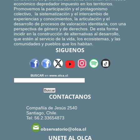
económico depredador impuesto en los territorios.
Promovemos la participación y el protagonismo
colectivo, la sistematización y el intercambio de
experiencias y conocimientos, la articulación y el
desarrollo de procesos de valoración identitaria, con una
perspectiva de género y de derechos. De esta forma
incidir en la construcción de alternativas al desarrollo,
que estén al servicio de la vida, los ecosistemas, y las
comunidades y pueblos que los habitan.
SIGUENOS
BUSCAR
en
www.olca.cl
CONTACTANOS
Compañía de Jesús 2540
Santiago, Chile.
Tel: 56.2.33654873
observatorio@olca.cl
UNETE AL OLCA