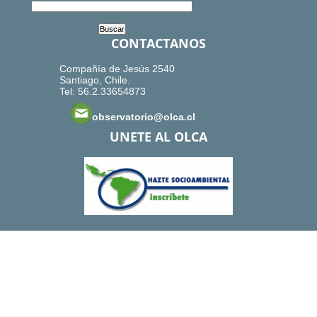
CONTACTANOS
Compañía de Jesús 2540
Santiago, Chile.
Tel: 56.2.33654873
observatorio@olca.cl
UNETE AL OLCA