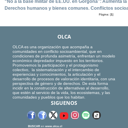
“No a la base militar de EE.UU. en Gorgona”: Aumenta la
Derechos humanos y bienes comunes. Conﬂictos socioa
Página: [
1
]
OLCA
OLCA es una organización que acompaña a
comunidades en conflicto socioambiental, que en
condiciones de profunda asimetría, enfrentan un modelo
económico depredador impuesto en los territorios.
Promovemos la participación y el protagonismo
colectivo, la sistematización y el intercambio de
experiencias y conocimientos, la articulación y el
desarrollo de procesos de valoración identitaria, con una
perspectiva de género y de derechos. De esta forma
incidir en la construcción de alternativas al desarrollo,
que estén al servicio de la vida, los ecosistemas, y las
comunidades y pueblos que los habitan.
SIGUENOS
BUSCAR
en
www.olca.cl