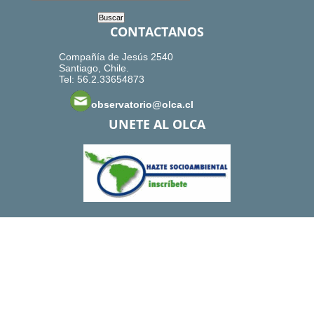
CONTACTANOS
Compañía de Jesús 2540
Santiago, Chile.
Tel: 56.2.33654873
observatorio@olca.cl
UNETE AL OLCA