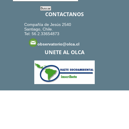
CONTACTANOS
Compañía de Jesús 2540
Santiago, Chile.
Tel: 56.2.33654873
observatorio@olca.cl
UNETE AL OLCA