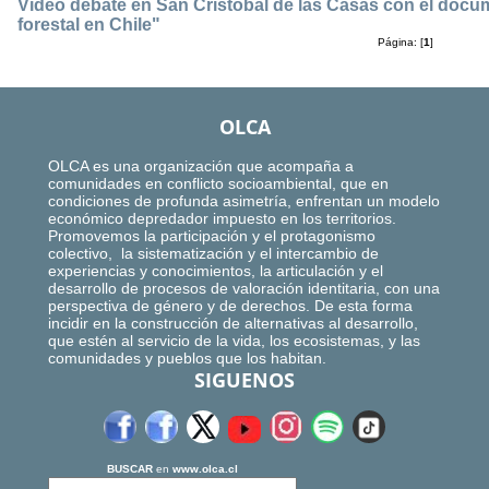
Video debate en San Cristóbal de las Casas con el docum
forestal en Chile"
Página: [
1
]
OLCA
OLCA es una organización que acompaña a
comunidades en conflicto socioambiental, que en
condiciones de profunda asimetría, enfrentan un modelo
económico depredador impuesto en los territorios.
Promovemos la participación y el protagonismo
colectivo, la sistematización y el intercambio de
experiencias y conocimientos, la articulación y el
desarrollo de procesos de valoración identitaria, con una
perspectiva de género y de derechos. De esta forma
incidir en la construcción de alternativas al desarrollo,
que estén al servicio de la vida, los ecosistemas, y las
comunidades y pueblos que los habitan.
SIGUENOS
BUSCAR
en
www.olca.cl