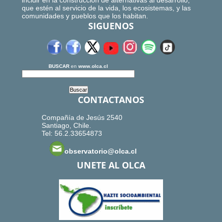
incidir en la construcción de alternativas al desarrollo,
que estén al servicio de la vida, los ecosistemas, y las
comunidades y pueblos que los habitan.
SIGUENOS
BUSCAR
en
www.olca.cl
CONTACTANOS
Compañía de Jesús 2540
Santiago, Chile.
Tel: 56.2.33654873
observatorio@olca.cl
UNETE AL OLCA