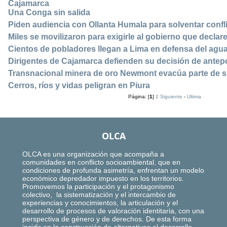
Cajamarca
Una Conga sin salida
Piden audiencia con Ollanta Humala para solventar confl
Miles se movilizaron para exigirle al gobierno que declar
Cientos de pobladores llegan a Lima en defensa del agu
Dirigentes de Cajamarca defienden su decisión de antepo
Transnacional minera de oro Newmont evacúa parte de s
Cerros, ríos y vidas peligran en Piura
Página: [
1
]
2
Siguiente
-
Ultima
OLCA
OLCA es una organización que acompaña a
comunidades en conflicto socioambiental, que en
condiciones de profunda asimetría, enfrentan un modelo
económico depredador impuesto en los territorios.
Promovemos la participación y el protagonismo
colectivo, la sistematización y el intercambio de
experiencias y conocimientos, la articulación y el
desarrollo de procesos de valoración identitaria, con una
perspectiva de género y de derechos. De esta forma