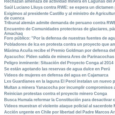
Rechazan amenaza de actividad minera en Lagunas del A
Saúl Luciano Lliuya contra RWE: se espera un dictamen p
Exigimos al presidente Castillo y al ministro de Agricult
de cuenca
Tribunal alemán admite demanda de peruano contra RW
Encuentro de Comunidades protectoras de glaciares, p
Amachaq
Foro público: "Por la defensa de nuestras fuentes de ag
Pobladores de Ica en protesta contra un proyecto que am
Máxima Acuña recibe el Premio Goldman por defensa de
Ayacucho: Piden salida de minera Ares de Parinacochas 
Peligro inminente: Situación del Proyecto Conga al 2014
Se están agotando las reservas de agua dulce en Perú
Videos de mujeres en defensa del agua en Cajamarca
Lxs Guardianes en la laguna El Perol instalan un nuevo 
Multan a minera Yanacocha por incumplir compromisos 
Reinician protestas contra el proyecto minero Conga
Busca Humala reformar la Constitución para desactivar 
Videos muestran el violento ataque policial al sacerdote
Acción urgente en Chile por libertad del Padre Marcos Ar