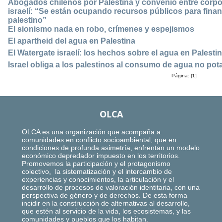
Abogados chilenos por Palestina y convenio entre corp
israelí: “Se están ocupando recursos públicos para financi
palestino”
El sionismo nada en robo, crímenes y espejismos
El apartheid del agua en Palestina
El Watergate israelí: los hechos sobre el agua en Palesti
Israel obliga a los palestinos al consumo de agua no pot
Página: [
1
]
OLCA
OLCA es una organización que acompaña a
comunidades en conflicto socioambiental, que en
condiciones de profunda asimetría, enfrentan un modelo
económico depredador impuesto en los territorios.
Promovemos la participación y el protagonismo
colectivo, la sistematización y el intercambio de
experiencias y conocimientos, la articulación y el
desarrollo de procesos de valoración identitaria, con una
perspectiva de género y de derechos. De esta forma
incidir en la construcción de alternativas al desarrollo,
que estén al servicio de la vida, los ecosistemas, y las
comunidades y pueblos que los habitan.