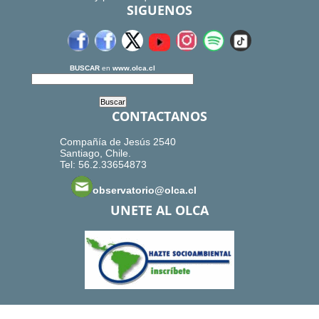
SIGUENOS
BUSCAR
en
www.olca.cl
CONTACTANOS
Compañía de Jesús 2540
Santiago, Chile.
Tel: 56.2.33654873
observatorio@olca.cl
UNETE AL OLCA