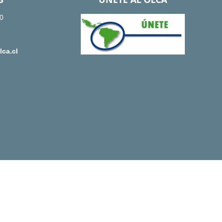
0
ca.cl