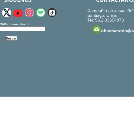
Compañía de Jesús 254
Santiago, Chile.
Tel: 56.2.33654873
CAR
en
www.olca.cl
observatorio@ol