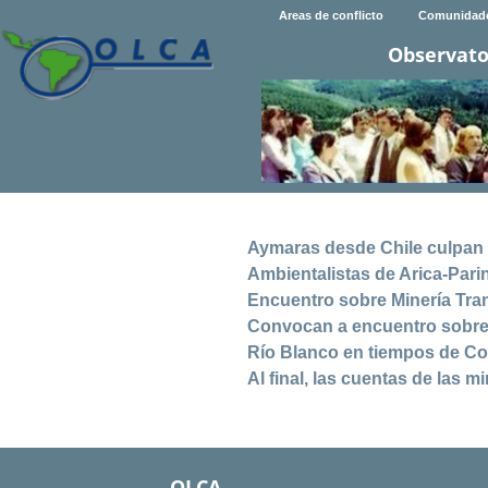
Areas de conflicto
Comunidad
Observato
Aymaras desde Chile culpan a
Ambientalistas de Arica-Par
Encuentro sobre Minería Tran
Convocan a encuentro sobre 
Río Blanco en tiempos de C
Al final, las cuentas de las m
OLCA