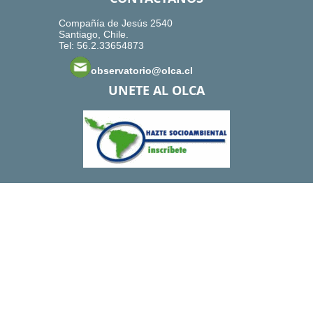
Compañía de Jesús 2540
Santiago, Chile.
Tel: 56.2.33654873
observatorio@olca.cl
UNETE AL OLCA