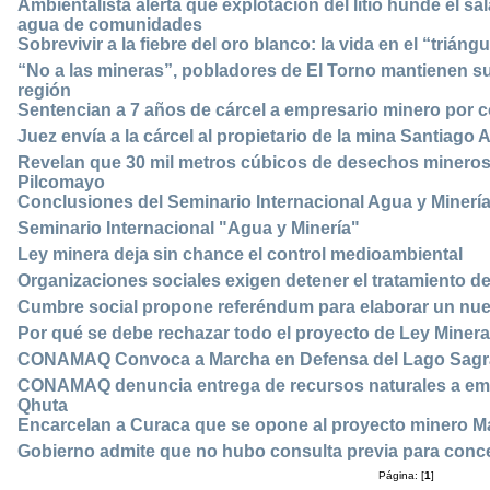
Ambientalista alerta que explotación del litio hunde el sa
agua de comunidades
Sobrevivir a la fiebre del oro blanco: la vida en el “triángul
“No a las mineras”, pobladores de El Torno mantienen su
región
Sentencian a 7 años de cárcel a empresario minero por c
Juez envía a la cárcel al propietario de la mina Santiago 
Revelan que 30 mil metros cúbicos de desechos mineros t
Pilcomayo
Conclusiones del Seminario Internacional Agua y Minerí
Seminario Internacional "Agua y Minería"
Ley minera deja sin chance el control medioambiental
Organizaciones sociales exigen detener el tratamiento de 
Cumbre social propone referéndum para elaborar un nue
Por qué se debe rechazar todo el proyecto de Ley Minera
CONAMAQ Convoca a Marcha en Defensa del Lago Sagra
CONAMAQ denuncia entrega de recursos naturales a emp
Qhuta
Encarcelan a Curaca que se opone al proyecto minero M
Gobierno admite que no hubo consulta previa para conc
Página: [
1
]