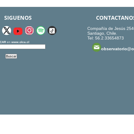
SIGUENOS
CONTACTANO
Compañía de Jesús 254
Santiago, Chile.
Tel: 56.2.33654873
CAR
en
www.olca.cl
observatorio@ol