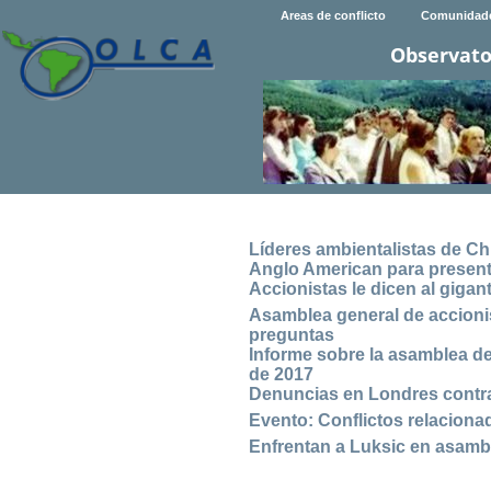
Areas de conflicto
Comunidad
Observato
Líderes ambientalistas de Chi
Anglo American para presen
Accionistas le dicen al giga
Asamblea general de accioni
preguntas
Informe sobre la asamblea de
de 2017
Denuncias en Londres contra
Evento: Conflictos relacionad
Enfrentan a Luksic en asamb