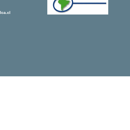
ca.cl