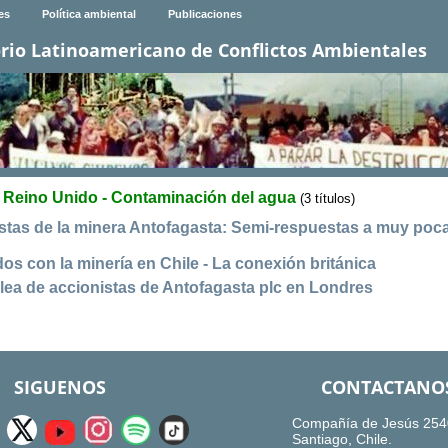
es
Política ambiental
Publicaciones
rio Latinoamericano de Conflictos Ambientales
Reino Unido - Contaminación del agua
(3 títulos)
stas de la minera Antofagasta: Semi-respuestas a muy poc
os con la minería en Chile - La conexión británica
lea de accionistas de Antofagasta plc en Londres
SIGUENOS
CONTACTANO
Compañía de Jesús 254
Santiago, Chile.