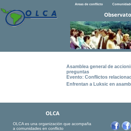
Areas de conflicto
Comunidad
Observato
Asamblea general de accioni
preguntas
Evento: Conflictos relacionad
Enfrentan a Luksic en asamb
OLCA
OLCA es una organización que acompaña
a comunidades en conflicto