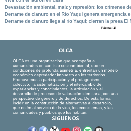
Vivir con el ladrón en casa
Devastación ambiental, maíz y represión; los crímenes de
Derrame de cianuro en el Río Yaqui genera emergencia e
Derrame de cianuro llega al río Yaqui; cierran la presa El 
Página: [
1
]
OLCA
OLCA es una organización que acompaña a
comunidades en conflicto socioambiental, que en
condiciones de profunda asimetría, enfrentan un modelo
económico depredador impuesto en los territorios.
Promovemos la participación y el protagonismo
colectivo, la sistematización y el intercambio de
experiencias y conocimientos, la articulación y el
desarrollo de procesos de valoración identitaria, con una
perspectiva de género y de derechos. De esta forma
incidir en la construcción de alternativas al desarrollo,
que estén al servicio de la vida, los ecosistemas, y las
comunidades y pueblos que los habitan.
SIGUENOS