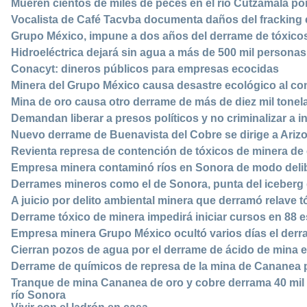
Mueren cientos de miles de peces en el río Cutzamala por 
Vocalista de Café Tacvba documenta daños del fracking e
Grupo México, impune a dos años del derrame de tóxicos
Hidroeléctrica dejará sin agua a más de 500 mil persona
Conacyt: dineros públicos para empresas ecocidas
Minera del Grupo México causa desastre ecológico al co
Mina de oro causa otro derrame de más de diez mil tonela
Demandan liberar a presos políticos y no criminalizar a
Nuevo derrame de Buenavista del Cobre se dirige a Arizo
Revienta represa de contención de tóxicos de minera de
Empresa minera contaminó ríos en Sonora de modo deli
Derrames mineros como el de Sonora, punta del iceberg d
A juicio por delito ambiental minera que derramó relave t
Derrame tóxico de minera impedirá iniciar cursos en 88 
Empresa minera Grupo México ocultó varios días el der
Cierran pozos de agua por el derrame de ácido de mina 
Derrame de químicos de represa de la mina de Cananea
Tranque de mina Cananea de oro y cobre derrama 40 mil 
río Sonora