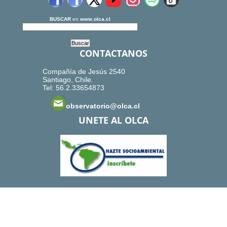
BUSCAR
en
www.olca.cl
CONTACTANOS
Compañía de Jesús 2540
Santiago, Chile.
Tel: 56.2.33654873
observatorio@olca.cl
UNETE AL OLCA