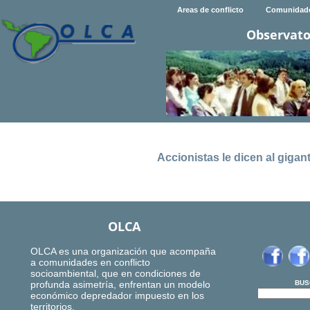
Areas de conflicto
Comunidad
Observato
Accionistas le dicen al giga
OLCA
OLCA es una organización que acompaña
a comunidades en conflicto
socioambiental, que en condiciones de
profunda asimetría, enfrentan un modelo
BUS
económico depredador impuesto en los
territorios.